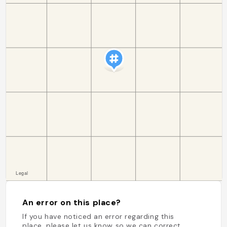
An error on this place?
If you have noticed an error regarding this
place, please let us know so we can correct