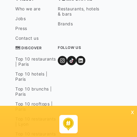
Who we are
Restaurants, hotels
& bars
Jobs
Brands
Press
Contact us
FOLLOW US
🗺 DISCOVER
Top 10 restaurants
| Paris
Top 10 hotels |
Paris
Top 10 brunchs |
Paris
Top 10 rooftops |
Paris
x
Top 10 restaurants
| Lyon
Top 10 restaurants