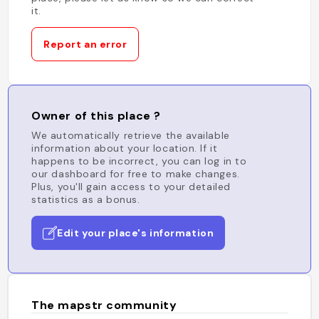
it.
Report an error
Owner of this place ?
We automatically retrieve the available
information about your location. If it
happens to be incorrect, you can log in to
our dashboard for free to make changes.
Plus, you'll gain access to your detailed
statistics as a bonus.
Edit your place's information
The mapstr community