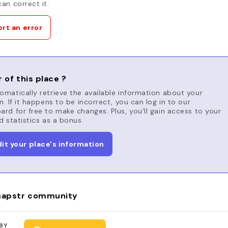
an correct it.
rt an error
 of this place ?
matically retrieve the available information about your
n. If it happens to be incorrect, you can log in to our
rd for free to make changes. Plus, you'll gain access to your
d statistics as a bonus.
dit your place's information
apstr community
BY