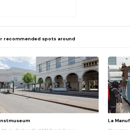
r recommended spots around
unstmuseum
La Manuf