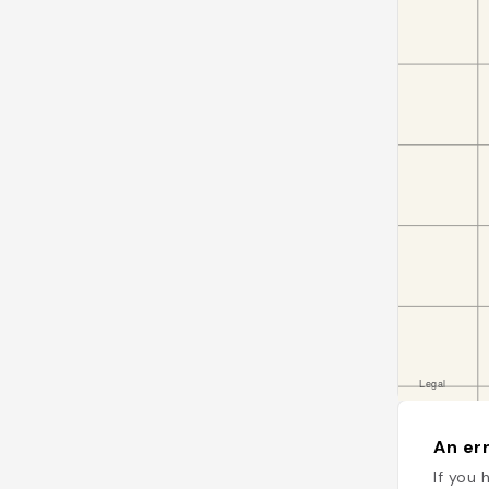
An err
If you 