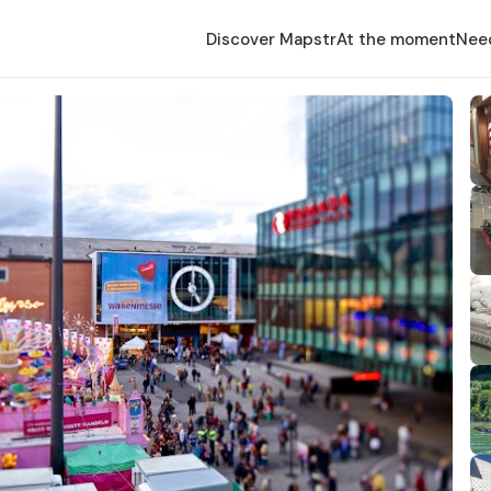
Discover Mapstr
At the moment
Nee