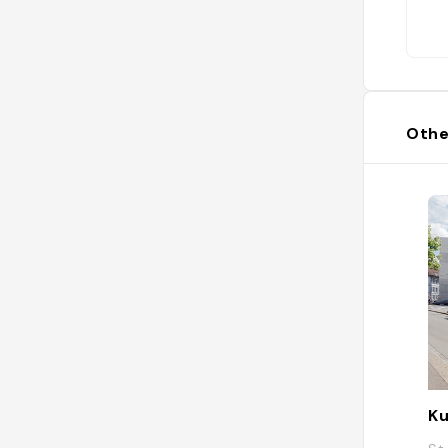
Othe
K