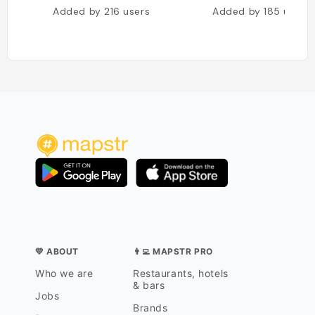
Added by
216
users
Added by
185
users
💛 ABOUT
👨‍💻 MAPSTR PRO
Who we are
Restaurants, hotels
& bars
Jobs
Brands