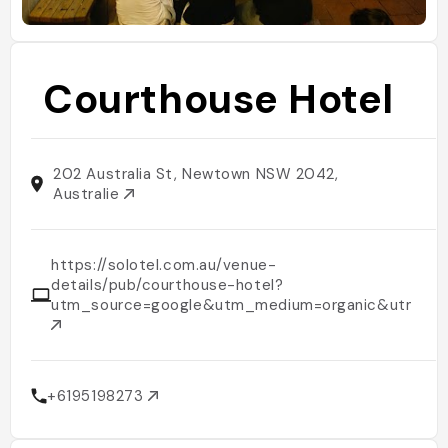
Courthouse Hotel
202 Australia St, Newtown NSW 2042,
Australie
https://solotel.com.au/venue-
details/pub/courthouse-hotel?
utm_source=google&utm_medium=organic&utm_ca
+6195198273