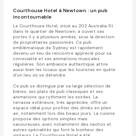
Courthouse Hotel à Newtown : un pub
incontournable
Le Courthouse Hotel, situé au 202 Australia St
dans le quartier de Newtown, a ouvert ses
portes il y a plusieurs années, sous la direction
de propriétaires passionnés. Ce pub
emblématique de Sydney est rapidement
devenu un lieu de rencontre apprécié pour sa
convivialité et ses animations musicales
régulières. Son ambiance authentique attire
aussi bien les locaux que les touristes en quête
d’un lieu où se détendre.
Ce pub se distingue par sa large sélection de
bières, ses plats de pub classiques et ses
animations qui rythment les soirées. La
terrasse extérieure, très appréciée, offre un
espace idéal pour profiter des drinks en plein
air, notamment lors des beaux jours. La cuisine
propose des options simples mais
savoureuses, avec notamment des nachos et
autres spécialités qui font le bonheur des
visiteurs. Le Courthouse Hotel a été