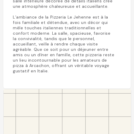
salle intérieure décorée de détails italiens crée
une atmosphère chaleureuse et accueillante.
L’ambiance de la Pizzeria Le Jehenne est à la
fois familiale et détendue, avec un décor qui
mêle touches italiennes traditionnelles et
confort moderne. La salle, spacieuse, favorise
la convivialité, tandis que le personnel,
accueillant, veille à rendre chaque visite
agréable. Que ce soit pour un déjeuner entre
amis ou un dîner en famille, cette pizzeria reste
un lieu incontournable pour les amateurs de
pizza à Arcachon, offrant un véritable voyage
gustatif en Italie.