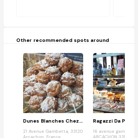
Other recommended spots around
Dunes Blanches Chez Pascal Arcachon
21 Avenue Gambetta, 33120
16 avenue gambetta
Arcachon, France
ARCACHON 33120