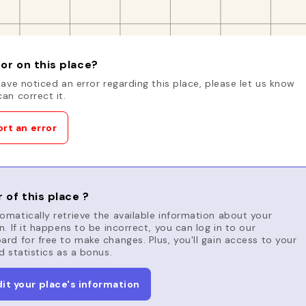
or on this place?
have noticed an error regarding this place, please let us know
an correct it.
rt an error
 of this place ?
matically retrieve the available information about your
n. If it happens to be incorrect, you can log in to our
rd for free to make changes. Plus, you'll gain access to your
d statistics as a bonus.
dit your place's information