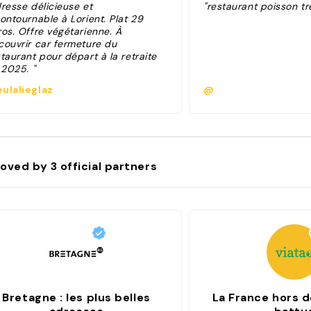
dresse délicieuse et
"restaurant poisson t
ontournable à Lorient. Plat 29
ros. Offre végétarienne. À
couvrir car fermeture du
taurant pour départ à la retraite
 2025. "
ulalieglaz
@
oved by
3
official partners
Bretagne : les plus belles
La France hors d