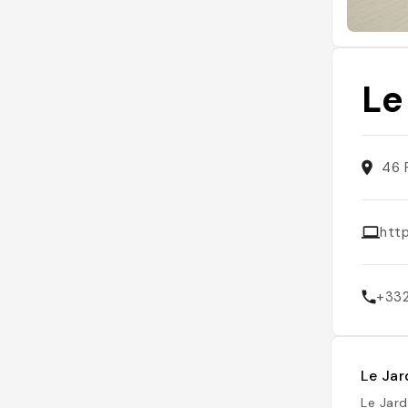
Le
46 
htt
+33
Le Jar
Le Jard