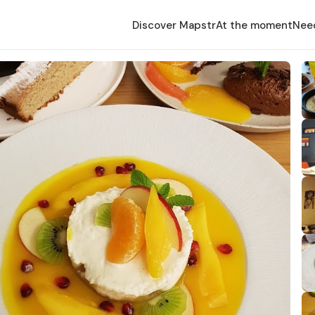
Discover Mapstr
At the moment
Nee