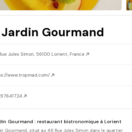
 Jardin Gourmand
Rue Jules Simon, 56100 Lorient, France
ps://www.tropmad.com/
297641724
din Gourmand : restaurant bistronomique à Lorient
in Gourmand, situé au 46 Rue Jules Simon dans le quartier