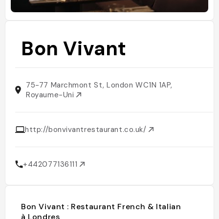
Bon Vivant
75-77 Marchmont St, London WC1N 1AP,
Royaume-Uni
http://bonvivantrestaurant.co.uk/
+442077136111
Bon Vivant : Restaurant French & Italian
à Londres