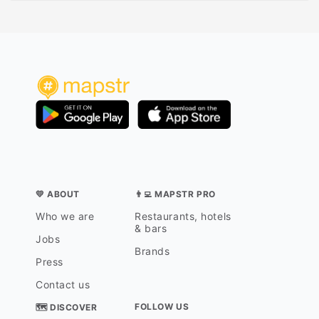
💛 ABOUT
👨‍💻 MAPSTR PRO
Who we are
Restaurants, hotels
& bars
Jobs
Brands
Press
Contact us
FOLLOW US
🗺 DISCOVER