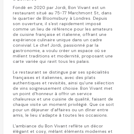
Fondé en 2020 par Jordi, Bon Vivant est un
restaurant situé au 75-77 Marchmont St, dans
le quartier de Bloomsbury à Londres. Depuis
son ouverture, il s'est rapidement imposé
comme un lieu de référence pour les amateurs
de cuisine française et italienne, offrant une
expérience culinaire unique dans un cadre
convivial. Le chef Jordi, passionné par la
gastronomie, a voulu créer un espace où se
mêlent traditions et modernité, proposant une
carte variée qui ravit tous les palais.
Le restaurant se distingue par ses spécialités
françaises et italiennes, avec des plats
authentiques et revisités, ainsi qu'une sélection
de vins soigneusement choisie. Bon Vivant met
un point d'honneur à offrir un service
chaleureux et une cuisine de qualité, faisant de
chaque visite un moment privilégié. Que ce soit
pour un déjeuner d'affaires ou un dîner entre
amis, le lieu s'adapte à toutes les occasions.
L'ambiance du Bon Vivant reflète un décor
élégant et cosy, mêlant éléments modernes et