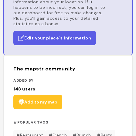
information about your location. If it
happens to be incorrect, you can log in to
our dashboard for free to make changes.
Plus, you'll gain access to your detailed
statistics as a bonus.
Edit your place's information
The mapstr community
ADDED BY
148
users
Add to my map
#POPULAR TAGS
#Restaurant
#French
#Brunch
#Resto