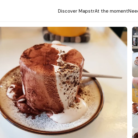
Discover Mapstr
At the moment
Nee