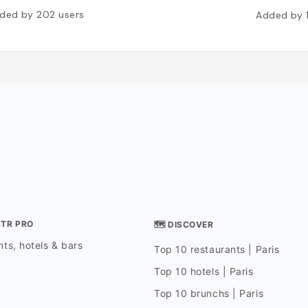
ded by
202
users
Added by
STR PRO
🗺 DISCOVER
ts, hotels & bars
Top 10 restaurants | Paris
Top 10 hotels | Paris
Top 10 brunchs | Paris