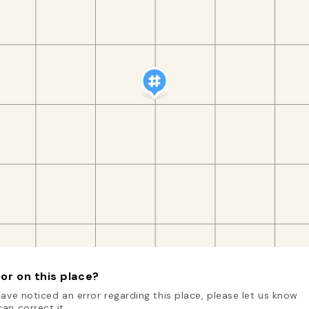
or on this place?
have noticed an error regarding this place, please let us know
an correct it.