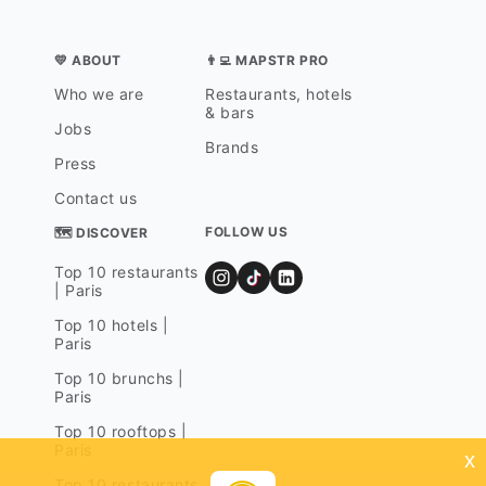
💛 ABOUT
👨‍💻 MAPSTR PRO
Who we are
Restaurants, hotels
& bars
Jobs
Brands
Press
Contact us
FOLLOW US
🗺 DISCOVER
Top 10 restaurants
| Paris
Top 10 hotels |
Paris
Top 10 brunchs |
Paris
Top 10 rooftops |
Paris
x
Top 10 restaurants