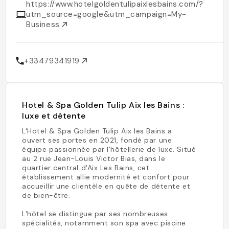
https://www.hotelgoldentulipaixlesbains.com/?
utm_source=google&utm_campaign=My-
Business
+33479341919
Hotel & Spa Golden Tulip Aix les Bains :
luxe et détente
L'Hotel & Spa Golden Tulip Aix les Bains a
ouvert ses portes en 2021, fondé par une
équipe passionnée par l'hôtellerie de luxe. Situé
au 2 rue Jean-Louis Victor Bias, dans le
quartier central d'Aix Les Bains, cet
établissement allie modernité et confort pour
accueillir une clientèle en quête de détente et
de bien-être.
L'hôtel se distingue par ses nombreuses
spécialités, notamment son spa avec piscine