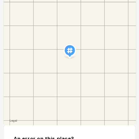
An error on this place?