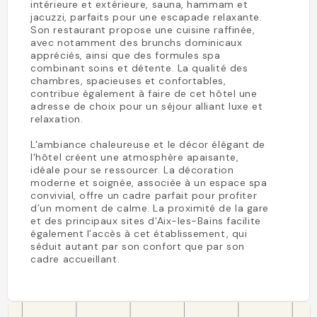
intérieure et extérieure, sauna, hammam et
jacuzzi, parfaits pour une escapade relaxante.
Son restaurant propose une cuisine raffinée,
avec notamment des brunchs dominicaux
appréciés, ainsi que des formules spa
combinant soins et détente. La qualité des
chambres, spacieuses et confortables,
contribue également à faire de cet hôtel une
adresse de choix pour un séjour alliant luxe et
relaxation.
L'ambiance chaleureuse et le décor élégant de
l'hôtel créent une atmosphère apaisante,
idéale pour se ressourcer. La décoration
moderne et soignée, associée à un espace spa
convivial, offre un cadre parfait pour profiter
d’un moment de calme. La proximité de la gare
et des principaux sites d'Aix-les-Bains facilite
également l’accès à cet établissement, qui
séduit autant par son confort que par son
cadre accueillant.