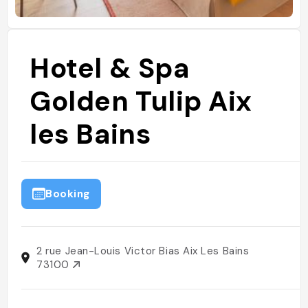
Hotel & Spa
Golden Tulip Aix
les Bains
Booking
2 rue Jean-Louis Victor Bias Aix Les Bains
73100