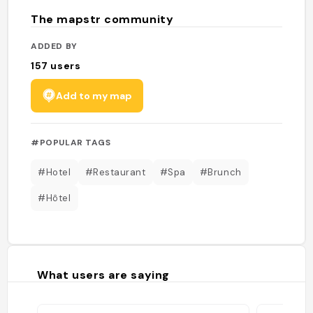
The mapstr community
ADDED BY
157
users
Add to my map
#POPULAR TAGS
#Hotel
#Restaurant
#Spa
#Brunch
#Hôtel
What users are saying