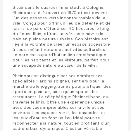
Situé dans le quartier Innenstadt à Cologne,
Rheinpark a été ouvert en 1970 et est devenu
l’un des espaces verts incontournables de la
ville. Conçu pour offrir un lieu de détente et de
loisirs, ce parc s’étend sur 40 hectares le long
du fleuve Rhin, offrant un véritable havre de
paix en pleine nature urbaine. Son histoire est
liée à la volonté de créer un espace accessible
à tous, mêlant nature et activités culturelles.
Le parc est aujourd’hui un lieu emblématique
pour les habitants et les visiteurs, parfait pour
une escapade nature au cœur de la ville.
Rheinpark se distingue par ses nombreuses
spécialités : jardins soignés, sentiers pour la
marche ou le jogging, zones pour pratiquer des
sports en plein air, ainsi qu’un spa et des
restaurants. Le téléphérique Rheinseilbahn, qui
traverse le Rhin, offre une expérience unique
avec des vues imprenables sur la ville et ses
environs. Les espaces verts, les cascades, et
les jeux d’eau en font un lieu idéal pour se
reconnecter à la nature, tout en profitant d’un
cadre urbain dynamique. C’est un véritable