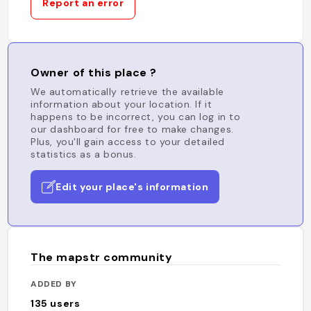
Report an error
Owner of this place ?
We automatically retrieve the available
information about your location. If it
happens to be incorrect, you can log in to
our dashboard for free to make changes.
Plus, you'll gain access to your detailed
statistics as a bonus.
Edit your place's information
The mapstr community
ADDED BY
135
users