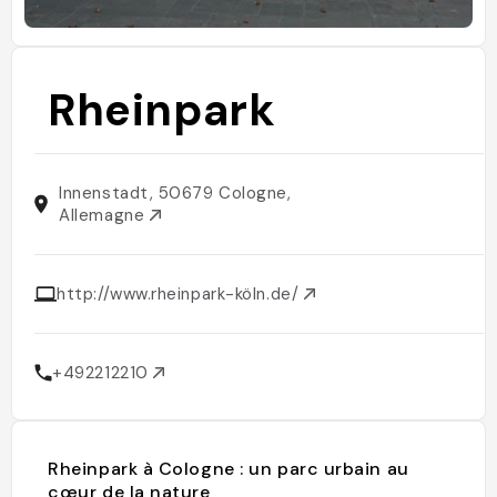
Rheinpark
Innenstadt, 50679 Cologne,
Allemagne
http://www.rheinpark-köln.de/
+492212210
Rheinpark à Cologne : un parc urbain au
cœur de la nature