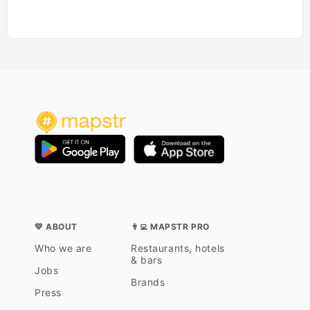
💛 ABOUT
👨‍💻 MAPSTR PRO
Who we are
Restaurants, hotels
& bars
Jobs
Brands
Press