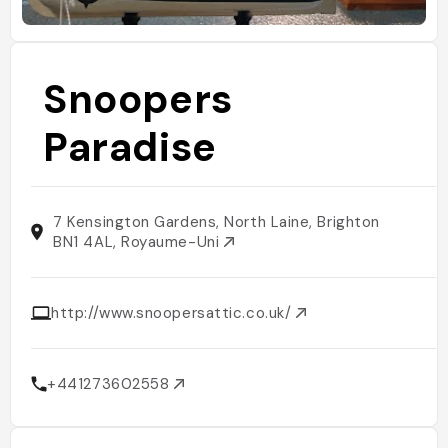
Snoopers
Paradise
7 Kensington Gardens, North Laine, Brighton
BN1 4AL, Royaume-Uni
http://www.snoopersattic.co.uk/
+441273602558