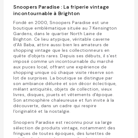
Snoopers Paradise : La friperie vintage
incontournable à Brighton
Fondé en 2000, Snoopers Paradise est une
boutique emblématique située au 7 Kensington
Gardens, dans le quartier North Laine de
Brighton. Ce lieu atypique, véritable caverne
d'Ali Baba, attire aussi bien les amateurs de
shopping vintage que les collectionneurs en
quête d'objets rares. Depuis ses débuts, il s'est
imposé comme un incontournable du marché
aux puces local, offrant une expérience de
shopping unique où chaque visite réserve son
lot de surprises. La boutique se distingue par
son ambiance délurée et son décor éclectique,
mêlant antiquités, objets de collection, vieux
livres, disques, jouets et vêtements d'époque.
Son atmosphère chaleureuse et fun invite à la
découverte, dans un cadre qui respire
l'originalité et la nostalgie.
Snoopers Paradise est reconnu pour sa large
sélection de produits vintage, notamment des
fringues de toutes époques, des lunettes de