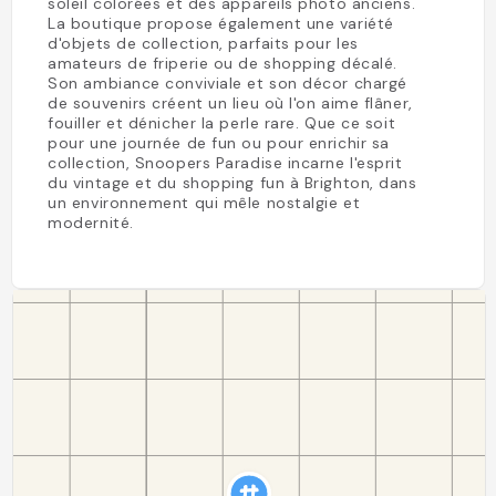
soleil colorées et des appareils photo anciens.
La boutique propose également une variété
d'objets de collection, parfaits pour les
amateurs de friperie ou de shopping décalé.
Son ambiance conviviale et son décor chargé
de souvenirs créent un lieu où l'on aime flâner,
fouiller et dénicher la perle rare. Que ce soit
pour une journée de fun ou pour enrichir sa
collection, Snoopers Paradise incarne l'esprit
du vintage et du shopping fun à Brighton, dans
un environnement qui mêle nostalgie et
modernité.