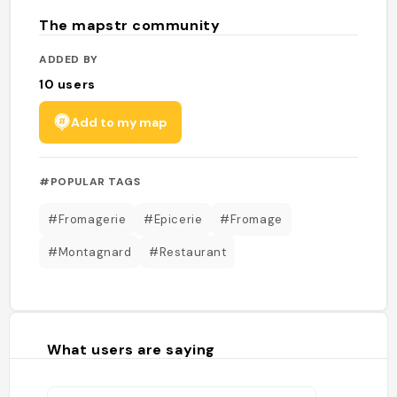
The mapstr community
ADDED BY
10
users
Add to my map
#POPULAR TAGS
#Fromagerie
#Epicerie
#Fromage
#Montagnard
#Restaurant
What users are saying