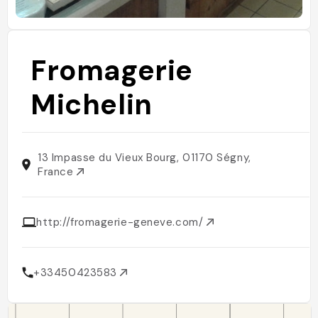
Fromagerie
Michelin
13 Impasse du Vieux Bourg, 01170 Ségny,
France
http://fromagerie-geneve.com/
+33450423583