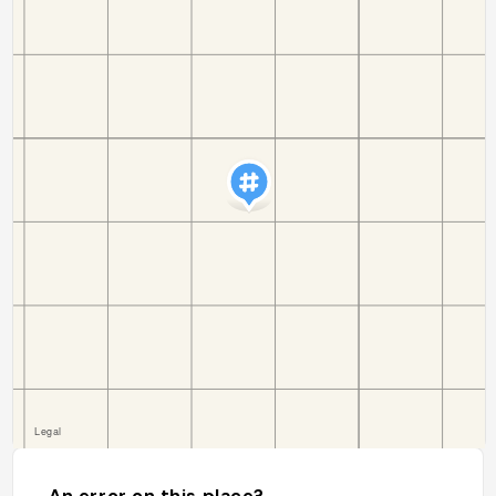
An error on this place?