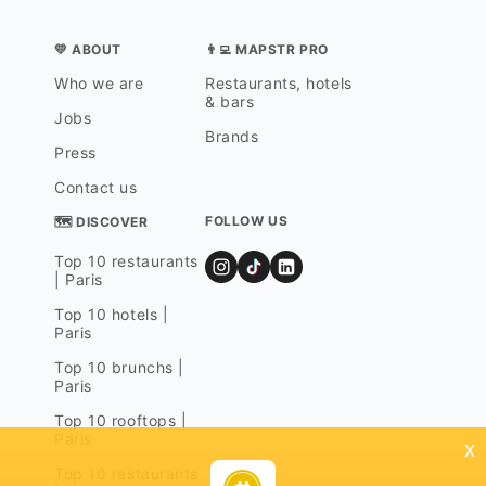
💛 ABOUT
👨‍💻 MAPSTR PRO
Who we are
Restaurants, hotels
& bars
Jobs
Brands
Press
Contact us
FOLLOW US
🗺 DISCOVER
Top 10 restaurants
| Paris
Top 10 hotels |
Paris
Top 10 brunchs |
Paris
Top 10 rooftops |
Paris
x
Top 10 restaurants