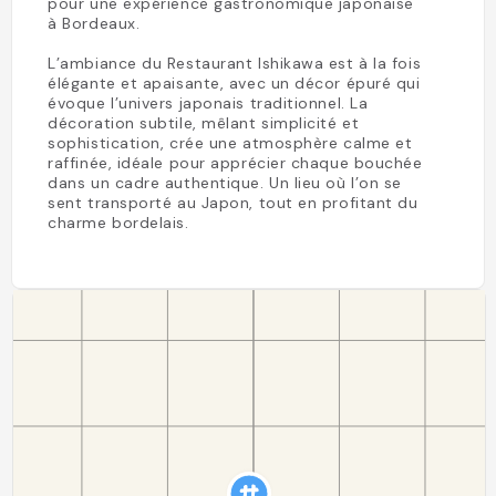
pour une expérience gastronomique japonaise
à Bordeaux.
L’ambiance du Restaurant Ishikawa est à la fois
élégante et apaisante, avec un décor épuré qui
évoque l’univers japonais traditionnel. La
décoration subtile, mêlant simplicité et
sophistication, crée une atmosphère calme et
raffinée, idéale pour apprécier chaque bouchée
dans un cadre authentique. Un lieu où l’on se
sent transporté au Japon, tout en profitant du
charme bordelais.