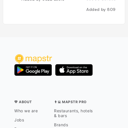
Added by
8099
use
💛 ABOUT
👨‍💻 MAPSTR PRO
Who we are
Restaurants, hotels
& bars
Jobs
Brands