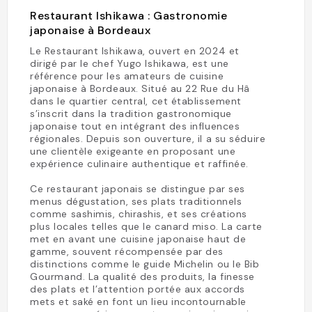
Restaurant Ishikawa : Gastronomie
japonaise à Bordeaux
Le Restaurant Ishikawa, ouvert en 2024 et
dirigé par le chef Yugo Ishikawa, est une
référence pour les amateurs de cuisine
japonaise à Bordeaux. Situé au 22 Rue du Hâ
dans le quartier central, cet établissement
s’inscrit dans la tradition gastronomique
japonaise tout en intégrant des influences
régionales. Depuis son ouverture, il a su séduire
une clientèle exigeante en proposant une
expérience culinaire authentique et raffinée.
Ce restaurant japonais se distingue par ses
menus dégustation, ses plats traditionnels
comme sashimis, chirashis, et ses créations
plus locales telles que le canard miso. La carte
met en avant une cuisine japonaise haut de
gamme, souvent récompensée par des
distinctions comme le guide Michelin ou le Bib
Gourmand. La qualité des produits, la finesse
des plats et l’attention portée aux accords
mets et saké en font un lieu incontournable