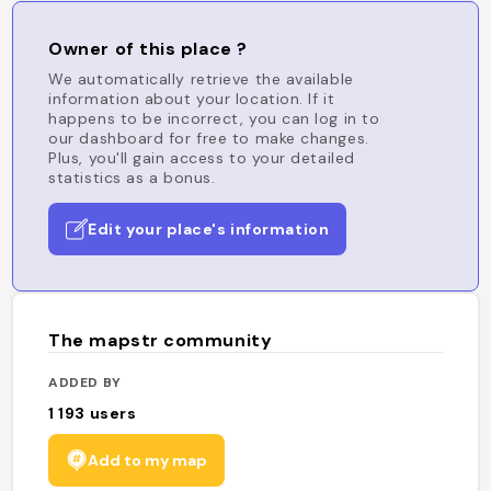
Owner of this place ?
We automatically retrieve the available
information about your location. If it
happens to be incorrect, you can log in to
our dashboard for free to make changes.
Plus, you'll gain access to your detailed
statistics as a bonus.
Edit your place's information
The mapstr community
ADDED BY
1 193
users
Add to my map