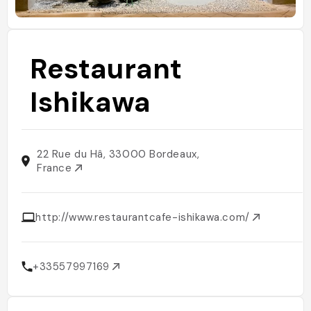
Restaurant
Ishikawa
22 Rue du Hâ, 33000 Bordeaux,
France
http://www.restaurantcafe-ishikawa.com/
+33557997169