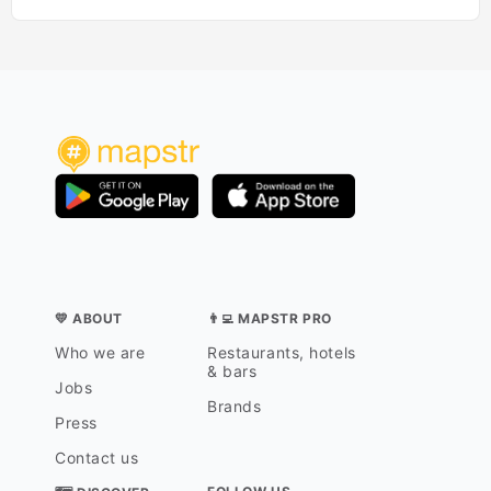
💛 ABOUT
👨‍💻 MAPSTR PRO
Who we are
Restaurants, hotels
& bars
Jobs
Brands
Press
Contact us