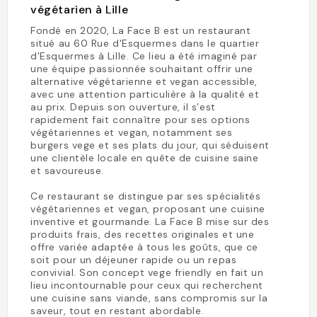
végétarien à Lille
Fondé en 2020, La Face B est un restaurant
situé au 60 Rue d'Esquermes dans le quartier
d'Esquermes à Lille. Ce lieu a été imaginé par
une équipe passionnée souhaitant offrir une
alternative végétarienne et vegan accessible,
avec une attention particulière à la qualité et
au prix. Depuis son ouverture, il s’est
rapidement fait connaître pour ses options
végétariennes et vegan, notamment ses
burgers vege et ses plats du jour, qui séduisent
une clientèle locale en quête de cuisine saine
et savoureuse.
Ce restaurant se distingue par ses spécialités
végétariennes et vegan, proposant une cuisine
inventive et gourmande. La Face B mise sur des
produits frais, des recettes originales et une
offre variée adaptée à tous les goûts, que ce
soit pour un déjeuner rapide ou un repas
convivial. Son concept vege friendly en fait un
lieu incontournable pour ceux qui recherchent
une cuisine sans viande, sans compromis sur la
saveur, tout en restant abordable.