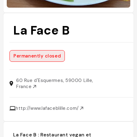
La Face B
Permanently closed
60 Rue d'Esquermes, 59000 Lille,
France
http://www.lafaceblille.com/
La Face B : Restaurant vegan et