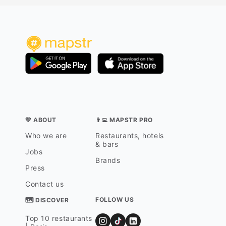
💛 ABOUT
👨‍💻 MAPSTR PRO
Who we are
Restaurants, hotels
& bars
Jobs
Brands
Press
Contact us
FOLLOW US
🗺 DISCOVER
Top 10 restaurants