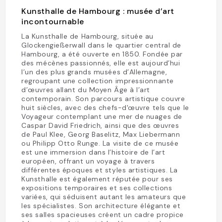
Kunsthalle de Hambourg : musée d’art
incontournable
La Kunsthalle de Hambourg, située au
Glockengießerwall dans le quartier central de
Hambourg, a été ouverte en 1850. Fondée par
des mécènes passionnés, elle est aujourd’hui
l’un des plus grands musées d’Allemagne,
regroupant une collection impressionnante
d’œuvres allant du Moyen Âge à l’art
contemporain. Son parcours artistique couvre
huit siècles, avec des chefs-d'œuvre tels que le
Voyageur contemplant une mer de nuages de
Caspar David Friedrich, ainsi que des œuvres
de Paul Klee, Georg Baselitz, Max Liebermann
ou Philipp Otto Runge. La visite de ce musée
est une immersion dans l’histoire de l’art
européen, offrant un voyage à travers
différentes époques et styles artistiques. La
Kunsthalle est également réputée pour ses
expositions temporaires et ses collections
variées, qui séduisent autant les amateurs que
les spécialistes. Son architecture élégante et
ses salles spacieuses créent un cadre propice