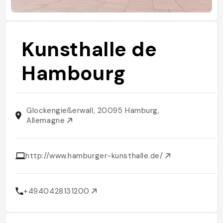
Kunsthalle de
Hambourg
Glockengießerwall, 20095 Hamburg,
Allemagne
http://www.hamburger-kunsthalle.de/
+4940428131200