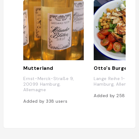
Mutterland
Otto's Burger
Ernst-Merck-Straße 9,
Lange Reihe 1-5, 20
20099 Hamburg,
Hamburg, Allemagne
Allemagne
Added by
258
users
Added by
338
users