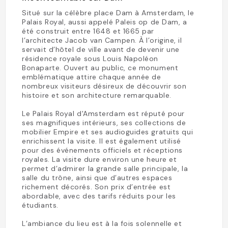
Situé sur la célèbre place Dam à Amsterdam, le
Palais Royal, aussi appelé Paleis op de Dam, a
été construit entre 1648 et 1665 par
l’architecte Jacob van Campen. À l’origine, il
servait d’hôtel de ville avant de devenir une
résidence royale sous Louis Napoléon
Bonaparte. Ouvert au public, ce monument
emblématique attire chaque année de
nombreux visiteurs désireux de découvrir son
histoire et son architecture remarquable.
Le Palais Royal d'Amsterdam est réputé pour
ses magnifiques intérieurs, ses collections de
mobilier Empire et ses audioguides gratuits qui
enrichissent la visite. Il est également utilisé
pour des événements officiels et réceptions
royales. La visite dure environ une heure et
permet d’admirer la grande salle principale, la
salle du trône, ainsi que d’autres espaces
richement décorés. Son prix d’entrée est
abordable, avec des tarifs réduits pour les
étudiants.
L’ambiance du lieu est à la fois solennelle et