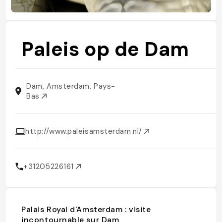
Paleis op de Dam
Dam, Amsterdam, Pays-
Bas
http://www.paleisamsterdam.nl/
+31205226161
Palais Royal d'Amsterdam : visite
incontournable sur Dam