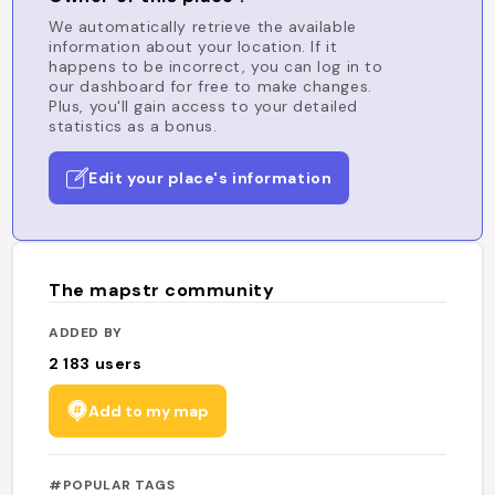
We automatically retrieve the available
information about your location. If it
happens to be incorrect, you can log in to
our dashboard for free to make changes.
Plus, you'll gain access to your detailed
statistics as a bonus.
Edit your place's information
The mapstr community
ADDED BY
2 183
users
Add to my map
#POPULAR TAGS