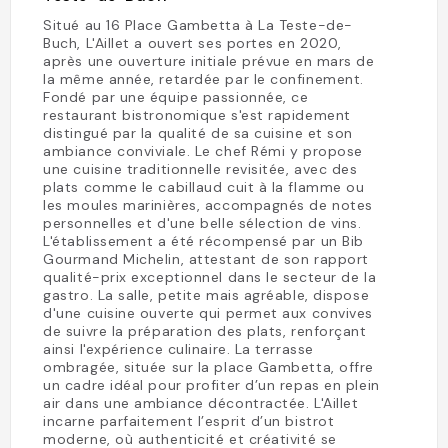
Situé au 16 Place Gambetta à La Teste-de-
Buch, L'Aillet a ouvert ses portes en 2020,
après une ouverture initiale prévue en mars de
la même année, retardée par le confinement.
Fondé par une équipe passionnée, ce
restaurant bistronomique s'est rapidement
distingué par la qualité de sa cuisine et son
ambiance conviviale. Le chef Rémi y propose
une cuisine traditionnelle revisitée, avec des
plats comme le cabillaud cuit à la flamme ou
les moules marinières, accompagnés de notes
personnelles et d'une belle sélection de vins.
L'établissement a été récompensé par un Bib
Gourmand Michelin, attestant de son rapport
qualité-prix exceptionnel dans le secteur de la
gastro. La salle, petite mais agréable, dispose
d'une cuisine ouverte qui permet aux convives
de suivre la préparation des plats, renforçant
ainsi l'expérience culinaire. La terrasse
ombragée, située sur la place Gambetta, offre
un cadre idéal pour profiter d’un repas en plein
air dans une ambiance décontractée. L'Aillet
incarne parfaitement l’esprit d’un bistrot
moderne, où authenticité et créativité se