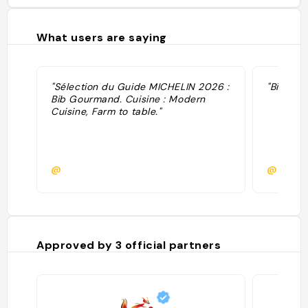
What users are saying
"Sélection du Guide MICHELIN 2026 :
"Bistron
Bib Gourmand. Cuisine : Modern
Cuisine, Farm to table."
@
@
Approved by
3
official partners