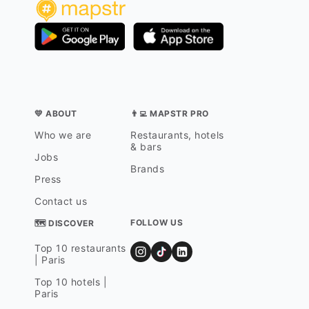
💛 ABOUT
👨‍💻 MAPSTR PRO
Who we are
Restaurants, hotels
& bars
Jobs
Brands
Press
Contact us
FOLLOW US
🗺 DISCOVER
Top 10 restaurants
| Paris
Top 10 hotels |
Paris