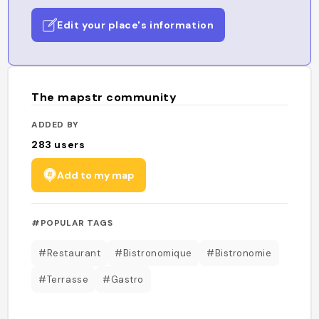
Edit your place's information
The mapstr community
ADDED BY
283
users
Add to my map
#POPULAR TAGS
#Restaurant
#Bistronomique
#Bistronomie
#Terrasse
#Gastro