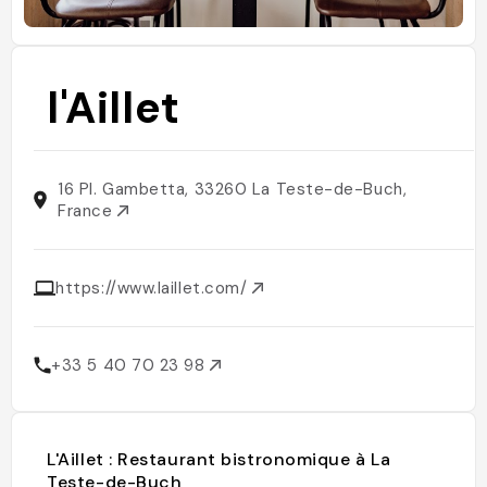
l'Aillet
16 Pl. Gambetta, 33260 La Teste-de-Buch,
France
https://www.laillet.com/
+33 5 40 70 23 98
L'Aillet : Restaurant bistronomique à La
Teste-de-Buch