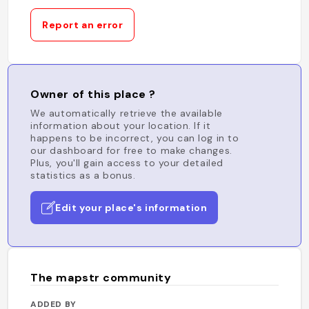
Report an error
Owner of this place ?
We automatically retrieve the available
information about your location. If it
happens to be incorrect, you can log in to
our dashboard for free to make changes.
Plus, you'll gain access to your detailed
statistics as a bonus.
Edit your place's information
The mapstr community
ADDED BY