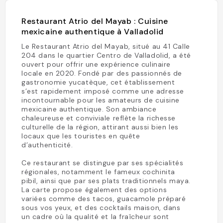
Restaurant Atrio del Mayab : Cuisine
mexicaine authentique à Valladolid
Le Restaurant Atrio del Mayab, situé au 41 Calle
204 dans le quartier Centro de Valladolid, a été
ouvert pour offrir une expérience culinaire
locale en 2020. Fondé par des passionnés de
gastronomie yucatèque, cet établissement
s’est rapidement imposé comme une adresse
incontournable pour les amateurs de cuisine
mexicaine authentique. Son ambiance
chaleureuse et conviviale reflète la richesse
culturelle de la région, attirant aussi bien les
locaux que les touristes en quête
d’authenticité.
Ce restaurant se distingue par ses spécialités
régionales, notamment le fameux cochinita
pibil, ainsi que par ses plats traditionnels maya.
La carte propose également des options
variées comme des tacos, guacamole préparé
sous vos yeux, et des cocktails maison, dans
un cadre où la qualité et la fraîcheur sont