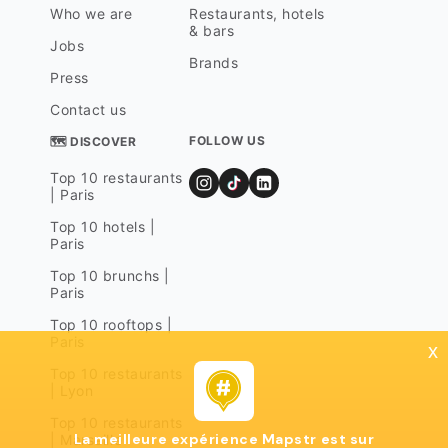
Who we are
Restaurants, hotels
& bars
Jobs
Brands
Press
Contact us
FOLLOW US
🗺 DISCOVER
Top 10 restaurants
| Paris
Top 10 hotels |
Paris
Top 10 brunchs |
Paris
Top 10 rooftops |
Paris
x
Top 10 restaurants
| Lyon
Top 10 restaurants
La meilleure expérience Mapstr est sur
| Marseille