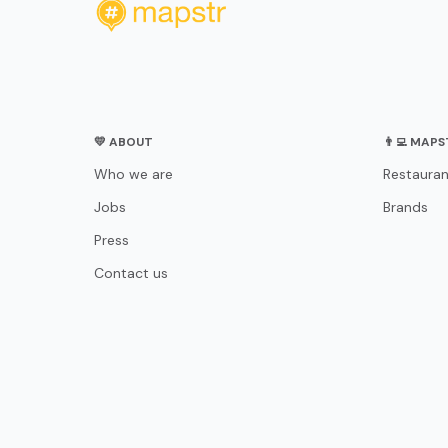
💛 ABOUT
👨‍💻 MAP
Who we are
Restauran
Jobs
Brands
Press
Contact us