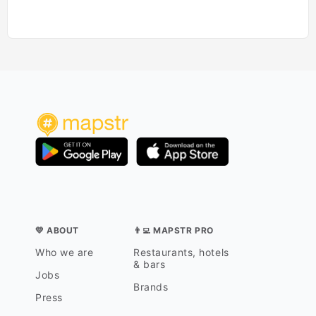
💛 ABOUT
👨‍💻 MAPSTR PRO
Who we are
Restaurants, hotels
& bars
Jobs
Brands
Press