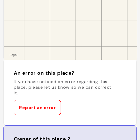
An error on this place?
If you have noticed an error regarding this
place, please let us know so we can correct
it.
Report an error
Owner of this place ?