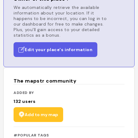
We automatically retrieve the available
information about your location. If it
happens to be incorrect, you can log in to
our dashboard for free to make changes.
Plus, you'll gain access to your detailed
statistics as a bonus.
Edit your place's information
The mapstr community
ADDED BY
132
users
Add to my map
#POPULAR TAGS