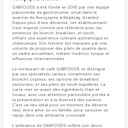
GABFOODS a été fondé en 2010 par une équipe
passionnée de gastronomie, situé dans le
quartier de Kuruçeşme à Beşiktaş, Istanbul.
Depuis plus d’une décennie, cet établissement
s’est imposé comme une référence pour les
amateurs de brunch, breakfast, et lunch,
offrant une expérience culinaire authentique et
chaleureuse. Son histoire est marquée par une
volonté de proposer des plats de qualité dans
un cadre accueillant, mêlant tradition turque et
influences internationales.
Le restaurant et café GABFOODS se distingue
par ses spécialités variées, notamment ses
brunchs copieux, ses options de breakfast
savoureux, et ses plats de lunch équilibrés. La
carte met en avant des ingrédients frais et
locaux, avec une attention particulière portée à
la présentation et à la diversité des saveurs.
C’est un lieu idéal pour un moment de détente
seul, entre amis ou en famille, pour savourer un
repas dans une ambiance conviviale.
L’ambiance de GABFOODS reflète son décor