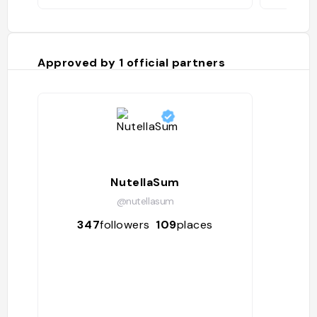
Approved by
1
official partners
NutellaSum
@nutellasum
347
followers
109
places