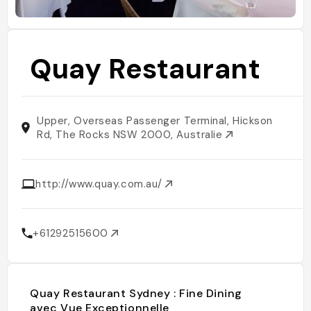
Quay Restaurant
Upper, Overseas Passenger Terminal, Hickson
Rd, The Rocks NSW 2000, Australie
http://www.quay.com.au/
+61292515600
Quay Restaurant Sydney : Fine Dining
avec Vue Exceptionnelle