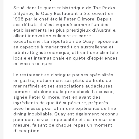
Situé dans le quartier historique de The Rocks
à Sydney, le Quay Restaurant a été ouvert en
1998 par le chef étoilé Peter Gilmore. Depuis
ses débuts, il s’est imposé comme l’un des
établissements les plus prestigieux d’Australie,
alliant innovation culinaire et cadre
exceptionnel. La réputation de Quay repose sur
sa capacité à marier tradition australienne et
créativité gastronomique, attirant une clientèle
locale et internationale en quête d’expériences
culinaires uniques.
Le restaurant se distingue par ses spécialités
en gastro, notamment ses plats de fruits de
mer raffinés et ses associations audacieuses,
comme l’abalone ou le porc cheek. La cuisine,
signée Peter Gilmore, met en avant des
ingrédients de qualité supérieure, préparés
avec finesse pour offrir une expérience de fine
dining inoubliable. Quay est également reconnu
pour son service impeccable et ses menus sur
mesure, faisant de chaque repas un moment
d’exception.