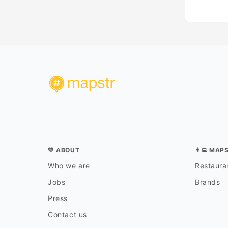
💛 ABOUT
👨‍💻 MAP
Who we are
Restauran
Jobs
Brands
Press
Contact us