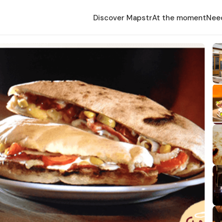
Discover Mapstr
At the moment
Nee