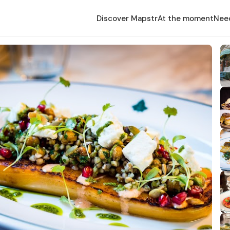
Discover Mapstr
At the moment
Nee