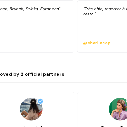
unch, Brunch, Drinks, European"
"Très chic, réserver à 
resto "
@charlineap
oved by
2
official partners