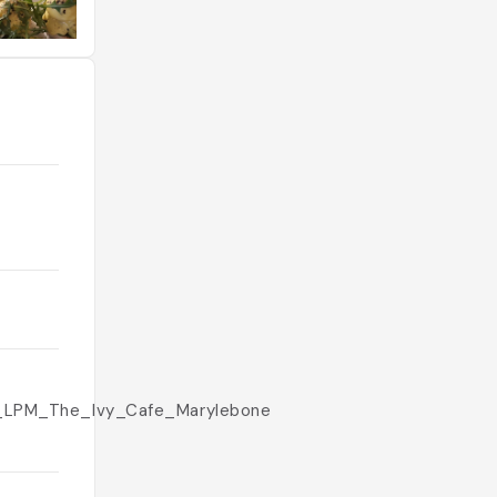
LPM_The_Ivy_Cafe_Marylebone