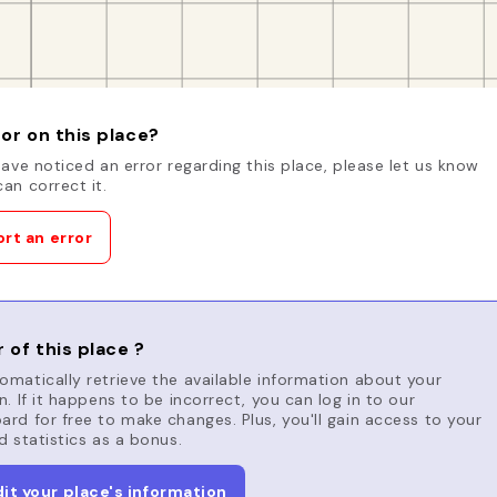
or on this place?
have noticed an error regarding this place, please let us know
an correct it.
rt an error
 of this place ?
matically retrieve the available information about your
n. If it happens to be incorrect, you can log in to our
rd for free to make changes. Plus, you'll gain access to your
d statistics as a bonus.
dit your place's information