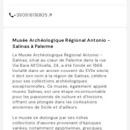
+390916116805
Musée Archéologique Régional Antonio -
Salinas à Palerme
Le Musée Archéologique Régional Antonio -
Salinas, situé au cœur de Palerme dans la rue
Via Bara All'Olivella, 24, a été fondé en 1866.
Installé dans un ancien couvent du XVIIe siècle,
il doit son nom à la région de Salinas, célèbre
pour ses collections archéologiques
exceptionnelles. Ce musée, également appelé
museo Salinas, est une étape incontournable
pour les passionnés de culture et d’histoire,
offrant une plongée dans les civilisations
anciennes de Sicile et d’ailleurs.
Le musée se distingue par ses riches
collections d’œuvres provenant d’époques
variées, notamment égyptiennes, grecques,