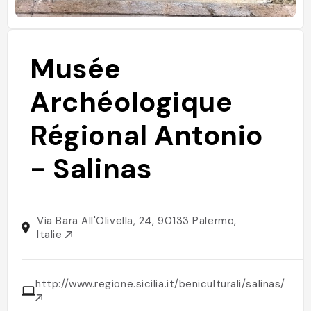
Musée
Archéologique
Régional Antonio
- Salinas
Via Bara All'Olivella, 24, 90133 Palermo,
Italie
http://www.regione.sicilia.it/beniculturali/salinas/