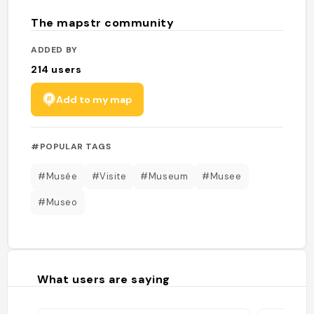
The mapstr community
ADDED BY
214
users
Add to my map
#POPULAR TAGS
#Musée
#Visite
#Museum
#Musee
#Museo
What users are saying