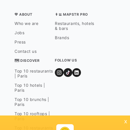
💛 ABOUT
👨‍💻 MAPSTR PRO
Who we are
Restaurants, hotels
& bars
Jobs
Brands
Press
Contact us
FOLLOW US
🗺 DISCOVER
Top 10 restaurants
| Paris
Top 10 hotels |
Paris
Top 10 brunchs |
Paris
Top 10 rooftops |
Paris
x
Top 10 restaurants