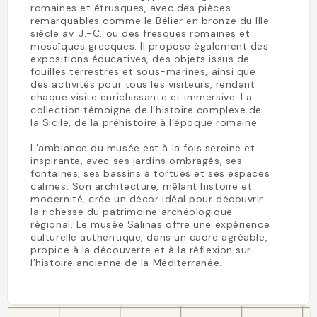
romaines et étrusques, avec des pièces
remarquables comme le Bélier en bronze du IIIe
siècle av. J.-C. ou des fresques romaines et
mosaïques grecques. Il propose également des
expositions éducatives, des objets issus de
fouilles terrestres et sous-marines, ainsi que
des activités pour tous les visiteurs, rendant
chaque visite enrichissante et immersive. La
collection témoigne de l’histoire complexe de
la Sicile, de la préhistoire à l’époque romaine.
L’ambiance du musée est à la fois sereine et
inspirante, avec ses jardins ombragés, ses
fontaines, ses bassins à tortues et ses espaces
calmes. Son architecture, mêlant histoire et
modernité, crée un décor idéal pour découvrir
la richesse du patrimoine archéologique
régional. Le musée Salinas offre une expérience
culturelle authentique, dans un cadre agréable,
propice à la découverte et à la réflexion sur
l’histoire ancienne de la Méditerranée.