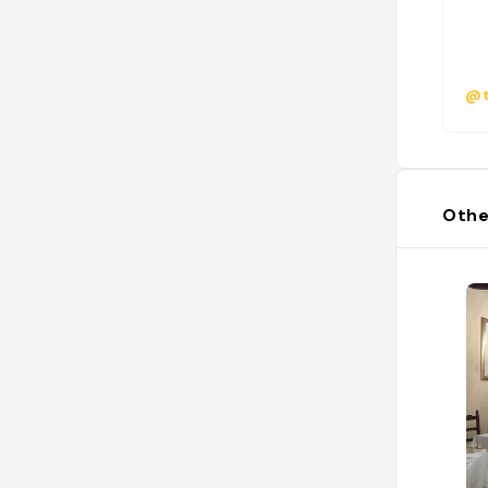
@t
Othe