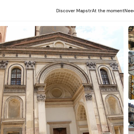
Discover Mapstr
At the moment
Nee