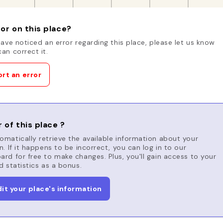
or on this place?
have noticed an error regarding this place, please let us know
an correct it.
rt an error
 of this place ?
matically retrieve the available information about your
n. If it happens to be incorrect, you can log in to our
rd for free to make changes. Plus, you'll gain access to your
d statistics as a bonus.
dit your place's information