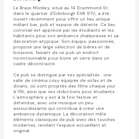
Le Brass Monkey, situé au 14 Drummond St
dans le quartier d'Edinburgh EH8 9TU, a été
ouvert récemment pour offrir un lieu unique
mêlant bar, pub et espace de détente. Ce lieu
convivial est apprécié par les étudiants et les
habitants pour son ambiance chaleureuse et sa
décoration atypique. Son équipe, passionnée,
propose une large sélection de bières et de
boissons, faisant de ce pub un endroit
incontournable pour boire un verre dans un
cadre décontracté.
Ce pub se distingue par ses spécialités : une
salle de cinéma cosy équipée de sofas et de
divans, où sont projetés des films chaque jour
à 15h, ainsi que ses réductions pour étudiants.
L’atmosphère y est à la fois festive et
détendue, avec une musique un peu
assourdissante qui contribue à créer une
ambiance dynamique. La décoration mêle
éléments classiques de pub avec des touches
modernes, rendant l’espace accueillant et
original.