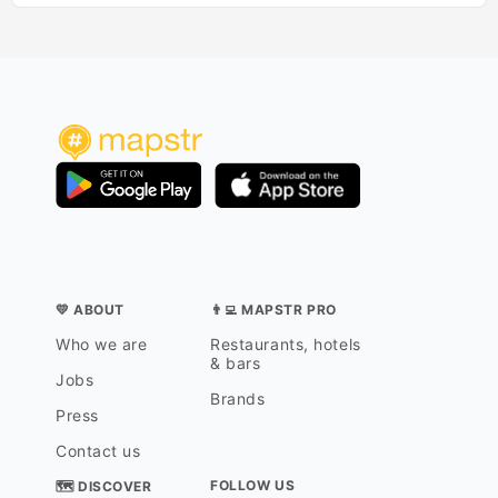
💛 ABOUT
👨‍💻 MAPSTR PRO
Who we are
Restaurants, hotels
& bars
Jobs
Brands
Press
Contact us
FOLLOW US
🗺 DISCOVER