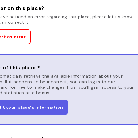
or on this place?
have noticed an error regarding this place, please let us know
an correct it.
rt an error
 of this place ?
matically retrieve the available information about your
n. If it happens to be incorrect, you can log in to our
rd for free to make changes. Plus, you'll gain access to your
d statistics as a bonus.
dit your place's information