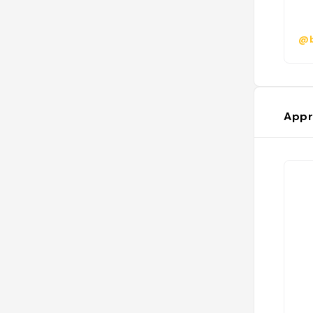
@b
Appr