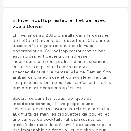
El Five : Rooftop restaurant et bar avec
vue à Denver
El Five, situé au 2930 Umatilla dans le quartier
de LoDo à Denver, a été ouvert en 2017 par des
passionnés de gastronomie et de vues
panoramiques. Ce rooftop restaurant et bar
est rapidement devenu une adresse
incontournable pour profiter d'une expérience
culinaire exceptionnelle avec une vue
spectaculaire sur le centre-ville de Denver. Son
ambiance chaleureuse et conviviale en fait un
lieu prisé aussi bien pour les soirées entre amis
que pour les occasions spéciales.
Spécialisé dans les tapas ibériques et
méditerranéennes, El Five propose une
sélection de plats savoureux tels que la paella
aux fruits de mer, les croquettes de poulet, et
une variété de cocktails rafraîchissants. La
qualité des mets, la créativité des saveurs et la
vue imprenable en font un lieu de choix pour