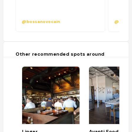
@bossanovocain
@leesh
Other recommended spots around
Linger