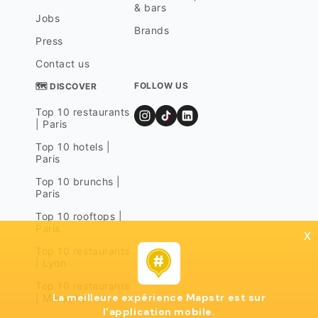
& bars
Jobs
Brands
Press
Contact us
FOLLOW US
🗺 DISCOVER
Top 10 restaurants
| Paris
Top 10 hotels |
Paris
Top 10 brunchs |
Paris
Top 10 rooftops |
Paris
x
Top 10 restaurants
| Lyon
Top 10 restaurants
La meilleure expérience Mapstr est sur
| Marseille
l'application mobile.