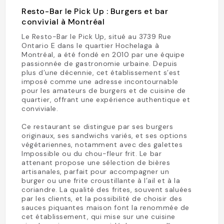
Resto-Bar le Pick Up : Burgers et bar
convivial à Montréal
Le Resto-Bar le Pick Up, situé au 3739 Rue
Ontario E dans le quartier Hochelaga à
Montréal, a été fondé en 2010 par une équipe
passionnée de gastronomie urbaine. Depuis
plus d’une décennie, cet établissement s’est
imposé comme une adresse incontournable
pour les amateurs de burgers et de cuisine de
quartier, offrant une expérience authentique et
conviviale.
Ce restaurant se distingue par ses burgers
originaux, ses sandwichs variés, et ses options
végétariennes, notamment avec des galettes
Impossible ou du chou-fleur frit. Le bar
attenant propose une sélection de bières
artisanales, parfait pour accompagner un
burger ou une frite croustillante à l’ail et à la
coriandre. La qualité des frites, souvent saluées
par les clients, et la possibilité de choisir des
sauces piquantes maison font la renommée de
cet établissement, qui mise sur une cuisine