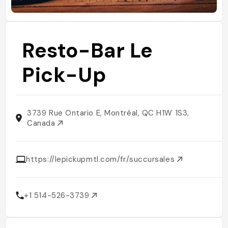
Resto-Bar Le
Pick-Up
3739 Rue Ontario E, Montréal, QC H1W 1S3,
Canada
https://lepickupmtl.com/fr/succursales
+1 514-526-3739