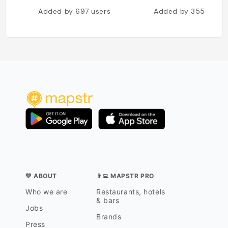
Added by
697
users
Added by
355
users
💛 ABOUT
👨‍💻 MAPSTR PRO
Who we are
Restaurants, hotels
& bars
Jobs
Brands
Press