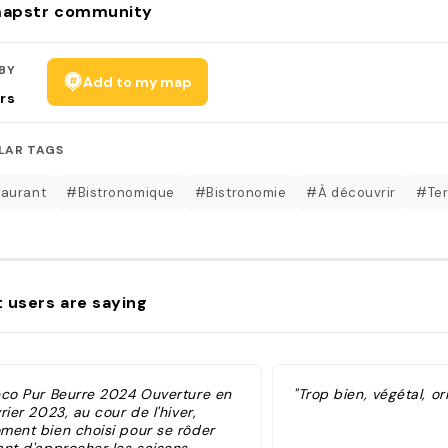
apstr community
BY
Add to my map
rs
LAR TAGS
aurant
#Bistronomique
#Bistronomie
#À découvrir
#Ter
 users are saying
eco Pur Beurre 2024 Ouverture en
"Trop bien, végétal, ori
rier 2023, au cour de l'hiver,
ment bien choisi pour se rôder