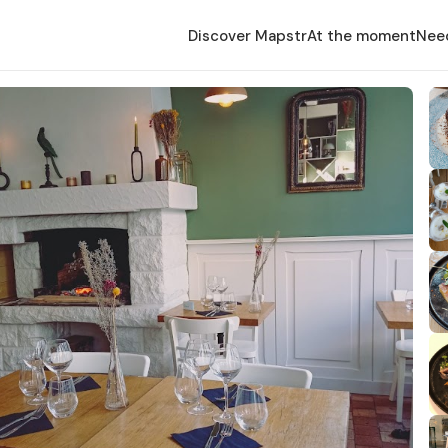
Discover Mapstr
At the moment
Nee