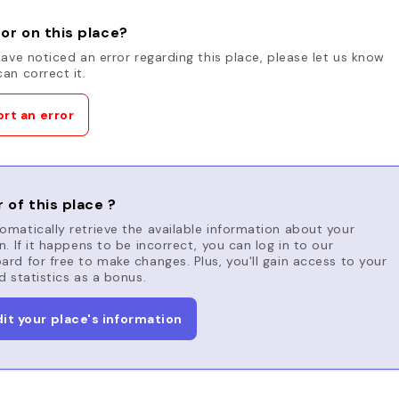
or on this place?
have noticed an error regarding this place, please let us know
an correct it.
rt an error
 of this place ?
matically retrieve the available information about your
n. If it happens to be incorrect, you can log in to our
rd for free to make changes. Plus, you'll gain access to your
d statistics as a bonus.
dit your place's information