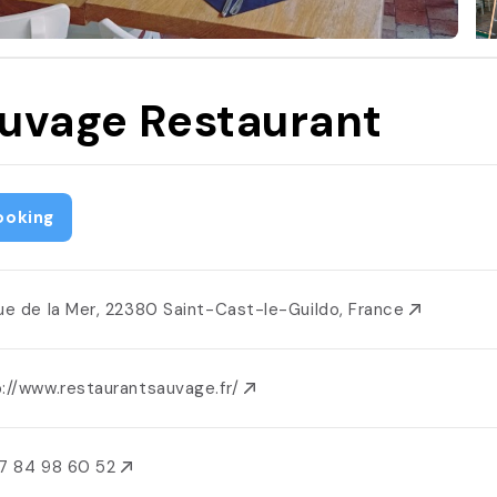
uvage Restaurant
ooking
Rue de la Mer, 22380 Saint-Cast-le-Guildo, France
p://www.restaurantsauvage.fr/
7 84 98 60 52