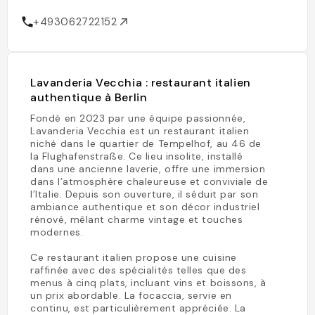
+493062722152
Lavanderia Vecchia : restaurant italien
authentique à Berlin
Fondé en 2023 par une équipe passionnée,
Lavanderia Vecchia est un restaurant italien
niché dans le quartier de Tempelhof, au 46 de
la Flughafenstraße. Ce lieu insolite, installé
dans une ancienne laverie, offre une immersion
dans l’atmosphère chaleureuse et conviviale de
l’Italie. Depuis son ouverture, il séduit par son
ambiance authentique et son décor industriel
rénové, mêlant charme vintage et touches
modernes.
Ce restaurant italien propose une cuisine
raffinée avec des spécialités telles que des
menus à cinq plats, incluant vins et boissons, à
un prix abordable. La focaccia, servie en
continu, est particulièrement appréciée. La