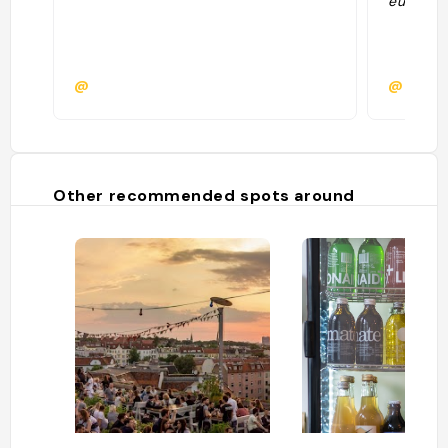
euros"
@
@
Other recommended spots around