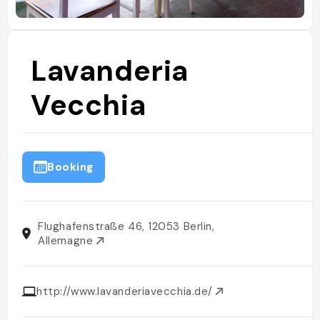
Lavanderia
Vecchia
Booking
Flughafenstraße 46, 12053 Berlin,
Allemagne
http://www.lavanderiavecchia.de/