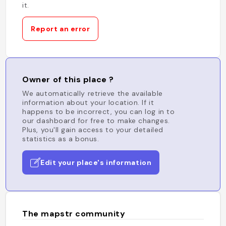
it.
Report an error
Owner of this place ?
We automatically retrieve the available
information about your location. If it
happens to be incorrect, you can log in to
our dashboard for free to make changes.
Plus, you'll gain access to your detailed
statistics as a bonus.
Edit your place's information
The mapstr community