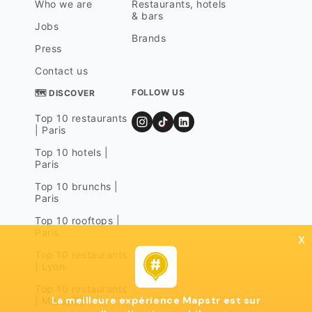
Who we are
Restaurants, hotels
& bars
Jobs
Brands
Press
Contact us
FOLLOW US
🗺 DISCOVER
Top 10 restaurants
| Paris
Top 10 hotels |
Paris
Top 10 brunchs |
Paris
Top 10 rooftops |
Paris
x
Top 10 restaurants
| Lyon
Top 10 restaurants
La meilleure expérience Mapstr est sur
| Marseille