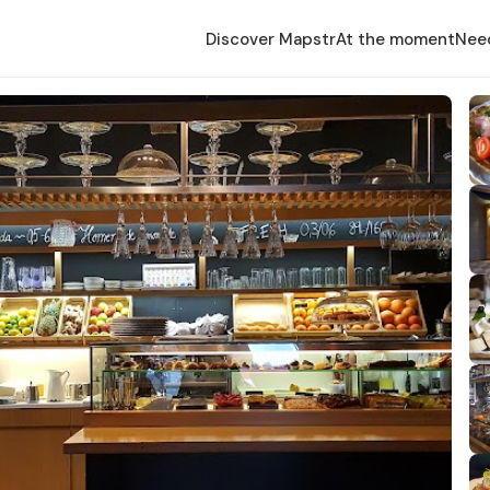
Discover Mapstr
At the moment
Nee