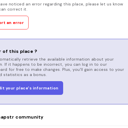
have noticed an error regarding this place, please let us know
an correct it.
rt an error
 of this place ?
matically retrieve the available information about your
n. If it happens to be incorrect, you can log in to our
rd for free to make changes. Plus, you'll gain access to your
d statistics as a bonus.
dit your place's information
apstr community