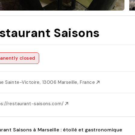
staurant Saisons
anently closed
ue Sainte-Victoire, 13006 Marseille, France
ps://restaurant-saisons.com/
rant Saisons à Marseille : étoilé et gastronomique