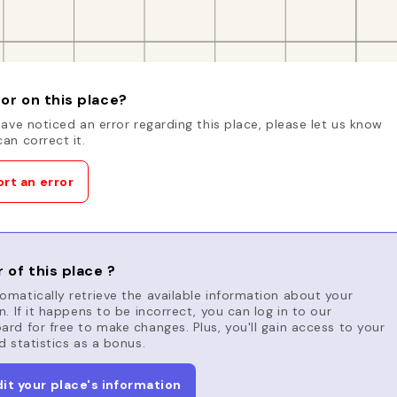
or on this place?
have noticed an error regarding this place, please let us know
an correct it.
rt an error
 of this place ?
matically retrieve the available information about your
n. If it happens to be incorrect, you can log in to our
rd for free to make changes. Plus, you'll gain access to your
d statistics as a bonus.
dit your place's information