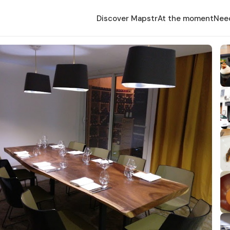
Discover Mapstr
At the moment
Nee