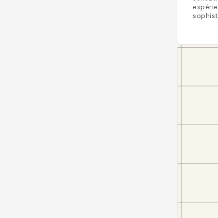
expéri
sophist