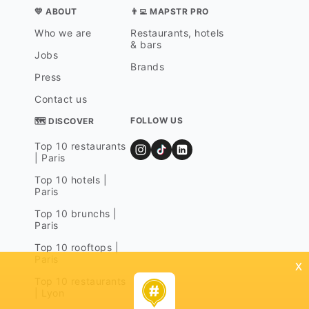
💛 ABOUT
👨‍💻 MAPSTR PRO
Who we are
Restaurants, hotels
& bars
Jobs
Brands
Press
Contact us
FOLLOW US
🗺 DISCOVER
Top 10 restaurants
| Paris
Top 10 hotels |
Paris
Top 10 brunchs |
Paris
Top 10 rooftops |
Paris
x
Top 10 restaurants
| Lyon