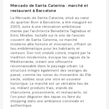
Mercado de Santa Caterina : marché et
restaurant à Barcelone
Le Mercado de Santa Caterina, situé au cœur
du quartier Born à Barcelone, a été inauguré en
2005, suite à une rénovation ambitieuse
menée par l'architecte Benedetta Tagliabue et
Enric Miralles. Installé sur le site de l'ancien
couvent de Santa Caterina, ce marché
moderne allie histoire et innovation, offrant un
lieu emblématique pour les habitants et
visiteurs. Son toit ondulé coloré, inspiré par la
tradition moderniste, évoque les vagues de la
Méditerranée, créant une silhouette
reconnaissable dans le paysage urbain. La
structure intègre également des vestiges du
passé, comme les ruines du monastère du XVe
siècle, visibles sous une vitre en souvenir
historique. Le marché est un véritable lieu de
vie, mêlant produits frais, stands de
charcuterie, poissonnerie, et restaurants, où
l’on peut déguster des tapas ou faire du
shopping dans une ambiance conviviale et
authentique.