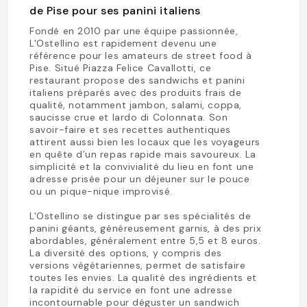
de Pise pour ses panini italiens
Fondé en 2010 par une équipe passionnée,
L'Ostellino est rapidement devenu une
référence pour les amateurs de street food à
Pise. Situé Piazza Felice Cavallotti, ce
restaurant propose des sandwichs et panini
italiens préparés avec des produits frais de
qualité, notamment jambon, salami, coppa,
saucisse crue et lardo di Colonnata. Son
savoir-faire et ses recettes authentiques
attirent aussi bien les locaux que les voyageurs
en quête d’un repas rapide mais savoureux. La
simplicité et la convivialité du lieu en font une
adresse prisée pour un déjeuner sur le pouce
ou un pique-nique improvisé.
L'Ostellino se distingue par ses spécialités de
panini géants, généreusement garnis, à des prix
abordables, généralement entre 5,5 et 8 euros.
La diversité des options, y compris des
versions végétariennes, permet de satisfaire
toutes les envies. La qualité des ingrédients et
la rapidité du service en font une adresse
incontournable pour déguster un sandwich