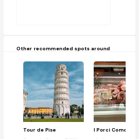
Other recommended spots around
Tour de Pise
I Porci Comodi