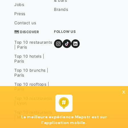
& bars
Jobs
Brands
Press
Contact us
FOLLOW US
🗺 DISCOVER
Top 10 restaurants
| Paris
Top 10 hotels |
Paris
Top 10 brunchs |
Paris
Top 10 rooftops |
Paris
x
Top 10 restaurants
| Lyon
Top 10 restaurants
La meilleure expérience Mapstr est sur
| Marseille
l'application mobile.