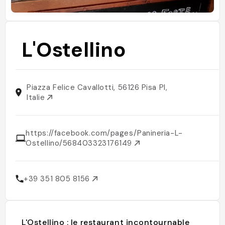
L'Ostellino
Piazza Felice Cavallotti, 56126 Pisa PI,
Italie
https://facebook.com/pages/Panineria-L-
Ostellino/568403323176149
+39 351 805 8156
L'Ostellino : le restaurant incontournable