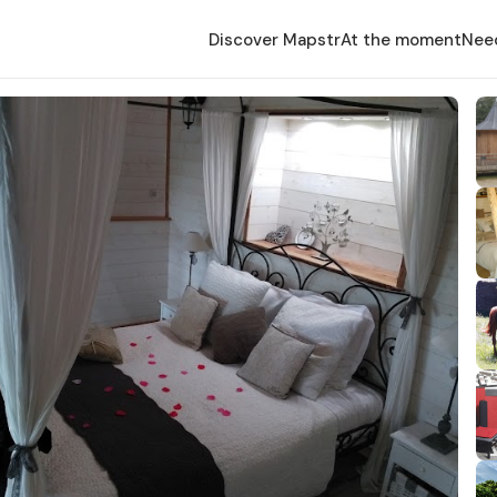
Discover Mapstr
At the moment
Nee