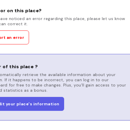
or on this place?
have noticed an error regarding this place, please let us know
an correct it.
rt an error
 of this place ?
matically retrieve the available information about your
n. If it happens to be incorrect, you can log in to our
rd for free to make changes. Plus, you'll gain access to your
d statistics as a bonus.
dit your place's information