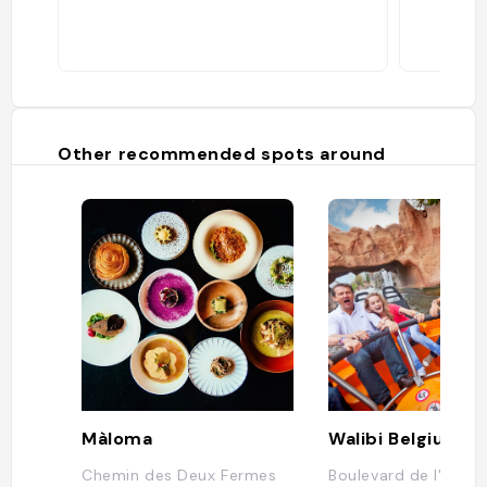
Other recommended spots around
Màloma
Walibi Belgium
Chemin des Deux Fermes
Boulevard de l'Euro