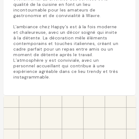
qualité de la cuisine en font un lieu
incontournable pour les amateurs de
gastronomie et de convivialité à Wavre.
L'ambiance chez Happy's est à la fois moderne
et chaleureuse, avec un décor soigné qui invite
à la détente. La décoration mêle éléments
contemporains et touches italiennes, créant un
cadre parfait pour un repas entre amis ou un
moment de détente après le travail.
L’atmosphère y est conviviale, avec un
personnel accueillant qui contribue à une
expérience agréable dans ce lieu trendy et très
instagrammable.