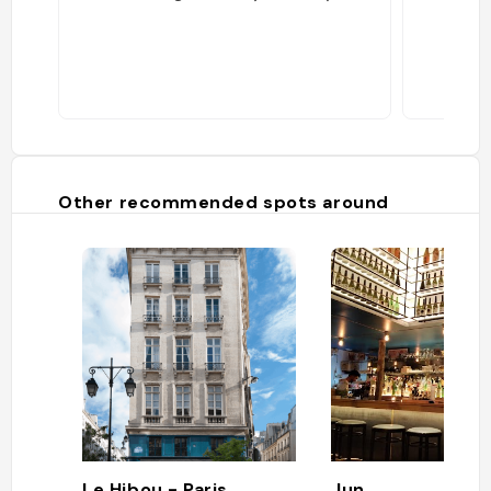
es
Other recommended spots around
Le Hibou - Paris
Jun