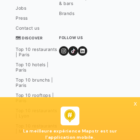
& bars
Jobs
Brands
Press
Contact us
FOLLOW US
🗺 DISCOVER
Top 10 restaurants
| Paris
Top 10 hotels |
Paris
Top 10 brunchs |
Paris
Top 10 rooftops |
Paris
x
Top 10 restaurants
| Lyon
Top 10 restaurants
La meilleure expérience Mapstr est sur
| Marseille
l'application mobile.