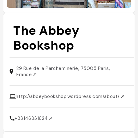
The Abbey
Bookshop
29 Rue de la Parcheminerie, 75005 Paris,
France
http://abbeybookshop.wordpress.com/about/
+33146331624