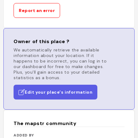
Report an error
Owner of this place ?
We automatically retrieve the available
information about your location. If it
happens to be incorrect, you can log in to
our dashboard for free to make changes.
Plus, you'll gain access to your detailed
statistics as a bonus.
Edit your place's information
The mapstr community
ADDED BY