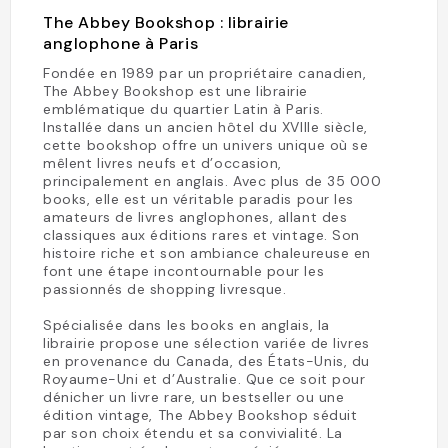
The Abbey Bookshop : librairie
anglophone à Paris
Fondée en 1989 par un propriétaire canadien,
The Abbey Bookshop est une librairie
emblématique du quartier Latin à Paris.
Installée dans un ancien hôtel du XVIIIe siècle,
cette bookshop offre un univers unique où se
mêlent livres neufs et d’occasion,
principalement en anglais. Avec plus de 35 000
books, elle est un véritable paradis pour les
amateurs de livres anglophones, allant des
classiques aux éditions rares et vintage. Son
histoire riche et son ambiance chaleureuse en
font une étape incontournable pour les
passionnés de shopping livresque.
Spécialisée dans les books en anglais, la
librairie propose une sélection variée de livres
en provenance du Canada, des États-Unis, du
Royaume-Uni et d’Australie. Que ce soit pour
dénicher un livre rare, un bestseller ou une
édition vintage, The Abbey Bookshop séduit
par son choix étendu et sa convivialité. La