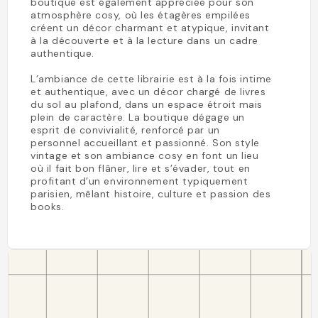
boutique est également appréciée pour son
atmosphère cosy, où les étagères empilées
créent un décor charmant et atypique, invitant
à la découverte et à la lecture dans un cadre
authentique.
L’ambiance de cette librairie est à la fois intime
et authentique, avec un décor chargé de livres
du sol au plafond, dans un espace étroit mais
plein de caractère. La boutique dégage un
esprit de convivialité, renforcé par un
personnel accueillant et passionné. Son style
vintage et son ambiance cosy en font un lieu
où il fait bon flâner, lire et s’évader, tout en
profitant d’un environnement typiquement
parisien, mêlant histoire, culture et passion des
books.