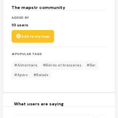
The mapstr community
ADDED BY
10
users
Add to my map
#POPULAR TAGS
#Alimentaire
#Bières et brasseries
#Bar
#Apéro
#Balade
What users are saying