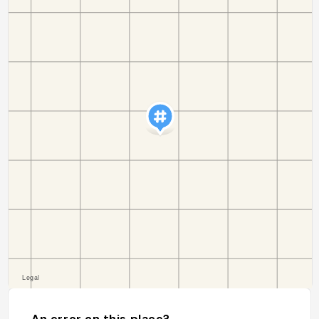
An error on this place?