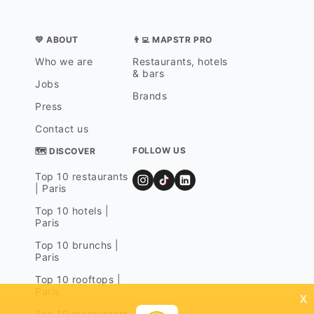
💛 ABOUT
👨‍💻 MAPSTR PRO
Who we are
Restaurants, hotels
& bars
Jobs
Brands
Press
Contact us
FOLLOW US
🗺 DISCOVER
Top 10 restaurants
| Paris
Top 10 hotels |
Paris
Top 10 brunchs |
Paris
Top 10 rooftops |
Paris
x
Top 10 restaurants