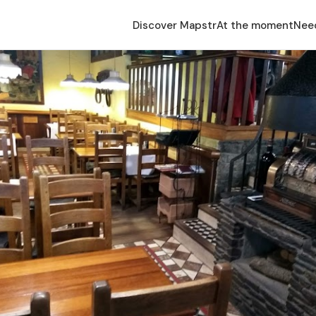
Discover Mapstr
At the moment
Nee