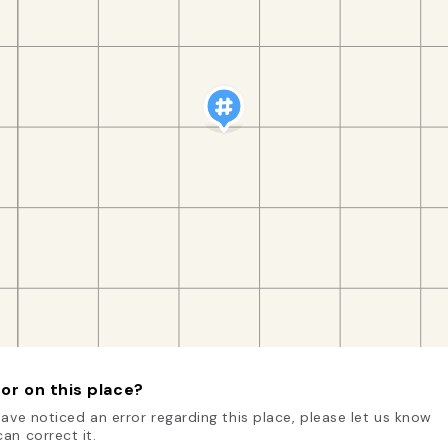
or on this place?
have noticed an error regarding this place, please let us know
an correct it.