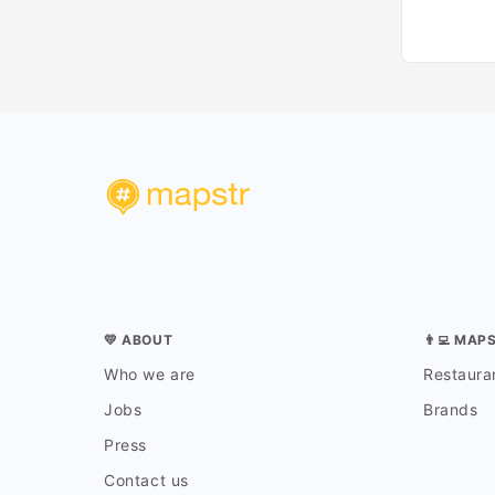
💛 ABOUT
👨‍💻 MAP
Who we are
Restauran
Jobs
Brands
Press
Contact us