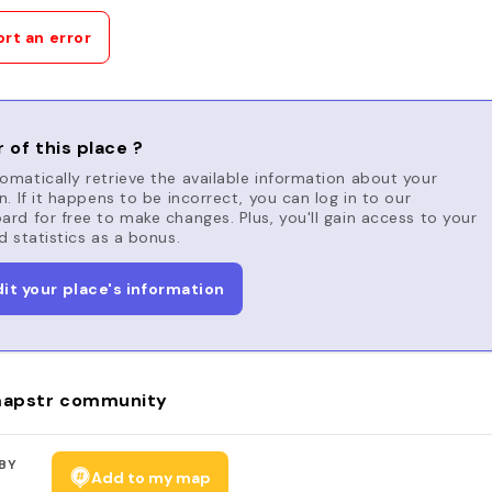
rt an error
 of this place ?
matically retrieve the available information about your
n. If it happens to be incorrect, you can log in to our
rd for free to make changes. Plus, you'll gain access to your
d statistics as a bonus.
dit your place's information
apstr community
BY
Add to my map