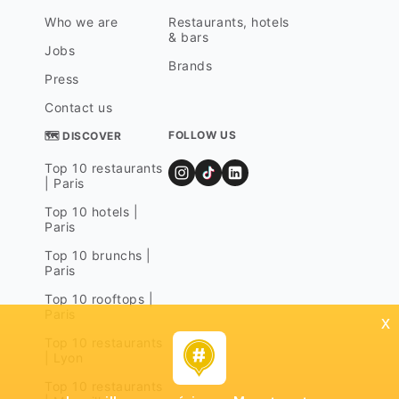
Who we are
Restaurants, hotels
& bars
Jobs
Brands
Press
Contact us
FOLLOW US
🗺 DISCOVER
Top 10 restaurants
| Paris
Top 10 hotels |
Paris
Top 10 brunchs |
Paris
Top 10 rooftops |
Paris
x
Top 10 restaurants
| Lyon
Top 10 restaurants