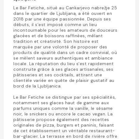
Le Bar Fetiche, situé au Cankarjevo nabrežje 25
dans le quartier de Ljubljana, a été ouvert en
2018 par une équipe passionnée. Depuis ses
débuts, il s’est imposé comme un lieu
incontournable pour les amateurs de douceurs
glacées et de boissons raffinées, mêlant
tradition et créativité. Son histoire est
marquée par une volonté de proposer des
produits de qualité dans un cadre convivial, où
se mêlent saveurs authentiques et ambiance
locale. La réputation du lieu s’est rapidement
construite grâce à ses glaces artisanales, ses
pâtisseries et ses cocktails, attirant une
clientèle variée en quête de plaisir gustatif au
bord de la Ljubljanica.
Le Bar Fetiche se distingue par ses spécialités,
notamment ses glaces haut de gamme aux
parfums uniques comme la vanille, le sésame
noir, le snickers ou encore le cacao vegan. La
pâtisserie propose également des recettes
originales de pizza, burgers et paninis, faisant
de cet établissement un véritable restaurant-
bar-glacier. La terrasse en bord de rivière offre