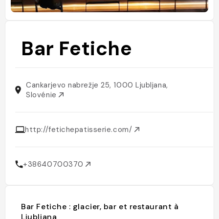
Bar Fetiche
Cankarjevo nabrežje 25, 1000 Ljubljana,
Slovénie
http://fetichepatisserie.com/
+38640700370
Bar Fetiche : glacier, bar et restaurant à
Ljubljana