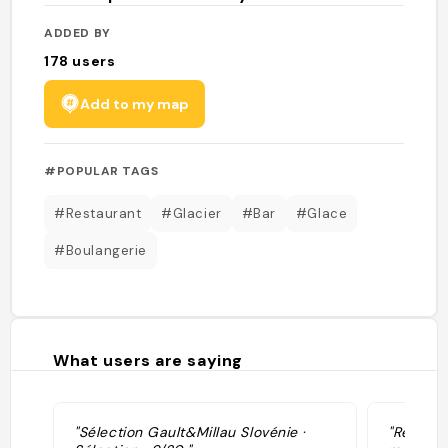
ADDED BY
178
users
Add to my map
#POPULAR TAGS
#Restaurant
#Glacier
#Bar
#Glace
#Boulangerie
What users are saying
"Sélection Gault&Millau Slovénie ·
"Restaur