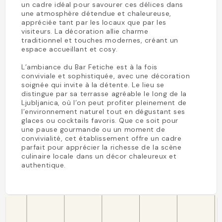
un cadre idéal pour savourer ces délices dans
une atmosphère détendue et chaleureuse,
appréciée tant par les locaux que par les
visiteurs. La décoration allie charme
traditionnel et touches modernes, créant un
espace accueillant et cosy.
L’ambiance du Bar Fetiche est à la fois
conviviale et sophistiquée, avec une décoration
soignée qui invite à la détente. Le lieu se
distingue par sa terrasse agréable le long de la
Ljubljanica, où l’on peut profiter pleinement de
l’environnement naturel tout en dégustant ses
glaces ou cocktails favoris. Que ce soit pour
une pause gourmande ou un moment de
convivialité, cet établissement offre un cadre
parfait pour apprécier la richesse de la scène
culinaire locale dans un décor chaleureux et
authentique.