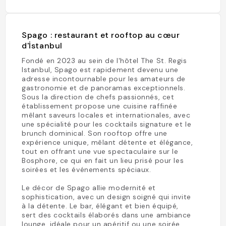
Spago : restaurant et rooftop au cœur
d'İstanbul
Fondé en 2023 au sein de l'hôtel The St. Regis
Istanbul, Spago est rapidement devenu une
adresse incontournable pour les amateurs de
gastronomie et de panoramas exceptionnels.
Sous la direction de chefs passionnés, cet
établissement propose une cuisine raffinée
mêlant saveurs locales et internationales, avec
une spécialité pour les cocktails signature et le
brunch dominical. Son rooftop offre une
expérience unique, mêlant détente et élégance,
tout en offrant une vue spectaculaire sur le
Bosphore, ce qui en fait un lieu prisé pour les
soirées et les événements spéciaux.
Le décor de Spago allie modernité et
sophistication, avec un design soigné qui invite
à la détente. Le bar, élégant et bien équipé,
sert des cocktails élaborés dans une ambiance
lounge, idéale pour un apéritif ou une soirée