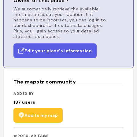
Owner of this place ?
We automatically retrieve the available
information about your location. If it
happens to be incorrect, you can log in to
our dashboard for free to make changes.
Plus, you'll gain access to your detailed
statistics as a bonus.
Edit your place's information
The mapstr community
ADDED BY
187
users
Add to my map
#POPULAR TAGS