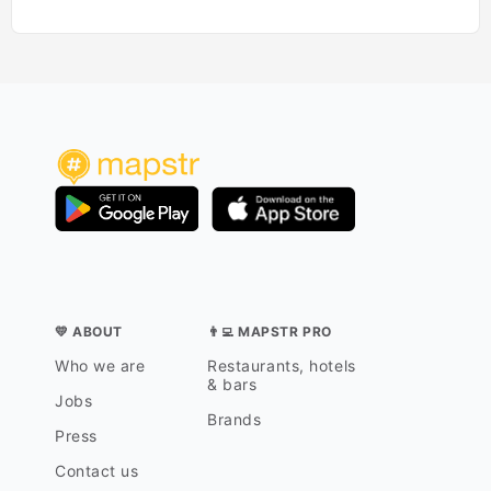
💛 ABOUT
👨‍💻 MAPSTR PRO
Who we are
Restaurants, hotels
& bars
Jobs
Brands
Press
Contact us