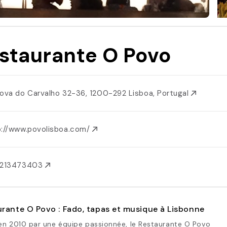
staurante O Povo
Nova do Carvalho 32-36, 1200-292 Lisboa, Portugal
p://www.povolisboa.com/
1213473403
rante O Povo : Fado, tapas et musique à Lisbonne
en 2010 par une équipe passionnée, le Restaurante O Povo