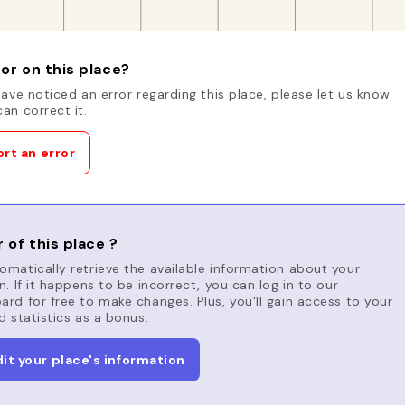
or on this place?
have noticed an error regarding this place, please let us know
an correct it.
rt an error
 of this place ?
matically retrieve the available information about your
n. If it happens to be incorrect, you can log in to our
rd for free to make changes. Plus, you'll gain access to your
d statistics as a bonus.
dit your place's information