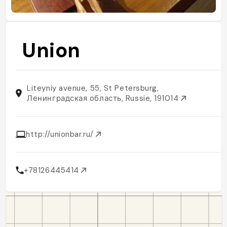
Union
Liteyniy avenue, 55, St Petersburg,
Ленинградская область, Russie, 191014
http://unionbar.ru/
+78126445414