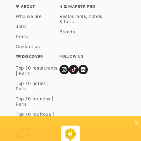
💛 ABOUT
👨‍💻 MAPSTR PRO
Who we are
Restaurants, hotels
& bars
Jobs
Brands
Press
Contact us
FOLLOW US
🗺 DISCOVER
Top 10 restaurants
| Paris
Top 10 hotels |
Paris
Top 10 brunchs |
Paris
Top 10 rooftops |
Paris
x
Top 10 restaurants
| Lyon