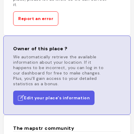
it.
Report an error
Owner of this place ?
We automatically retrieve the available
information about your location. If it
happens to be incorrect, you can log in to
our dashboard for free to make changes.
Plus, you'll gain access to your detailed
statistics as a bonus.
Edit your place's information
The mapstr community