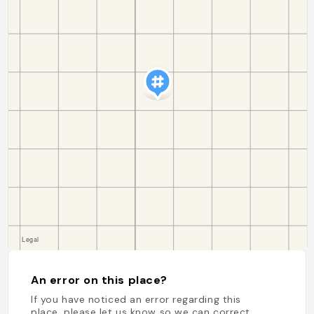
An error on this place?
If you have noticed an error regarding this
place, please let us know so we can correct