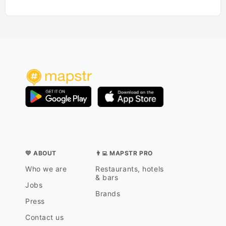
💛 ABOUT
👨‍💻 MAPSTR PRO
Who we are
Restaurants, hotels
& bars
Jobs
Brands
Press
Contact us