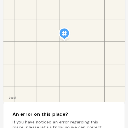
An error on this place?
If you have noticed an error regarding this
place, please let us know so we can correct