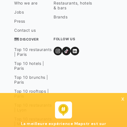
Who we are
Restaurants, hotels
& bars
Jobs
Brands
Press
Contact us
FOLLOW US
🗺 DISCOVER
Top 10 restaurants
| Paris
Top 10 hotels |
Paris
Top 10 brunchs |
Paris
Top 10 rooftops |
Paris
x
Top 10 restaurants
| Lyon
Top 10 restaurants
La meilleure expérience Mapstr est sur
| Marseille