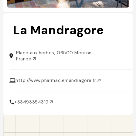
La Mandragore
Place aux herbes, 06500 Menton,
France
http://www.pharmaciemandragore.fr
+33493354319