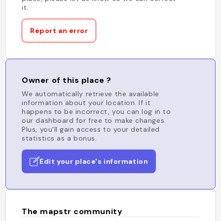
it.
Report an error
Owner of this place ?
We automatically retrieve the available
information about your location. If it
happens to be incorrect, you can log in to
our dashboard for free to make changes.
Plus, you'll gain access to your detailed
statistics as a bonus.
Edit your place's information
The mapstr community