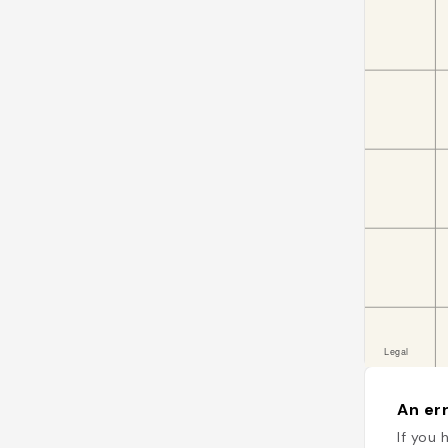
An err
If you 