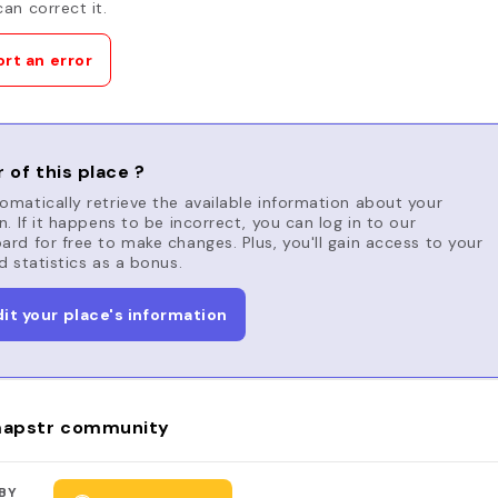
an correct it.
rt an error
 of this place ?
matically retrieve the available information about your
n. If it happens to be incorrect, you can log in to our
rd for free to make changes. Plus, you'll gain access to your
d statistics as a bonus.
dit your place's information
apstr community
BY