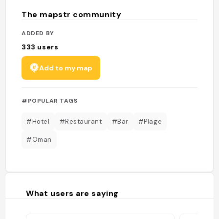
The mapstr community
ADDED BY
333
users
Add to my map
#POPULAR TAGS
#Hotel
#Restaurant
#Bar
#Plage
#Oman
What users are saying