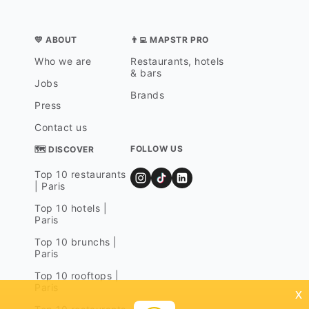
💛 ABOUT
👨‍💻 MAPSTR PRO
Who we are
Restaurants, hotels
& bars
Jobs
Brands
Press
Contact us
FOLLOW US
🗺 DISCOVER
Top 10 restaurants
| Paris
Top 10 hotels |
Paris
Top 10 brunchs |
Paris
Top 10 rooftops |
Paris
x