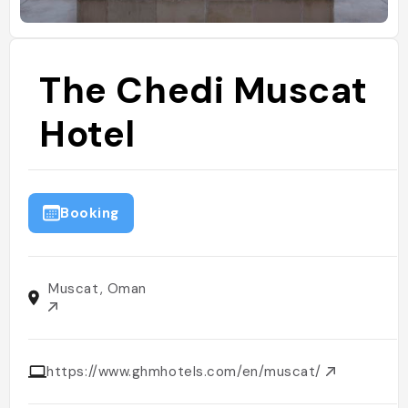
The Chedi Muscat
Hotel
Booking
Muscat, Oman
https://www.ghmhotels.com/en/muscat/