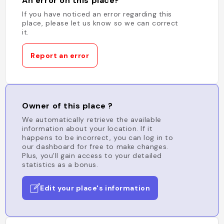
An error on this place?
If you have noticed an error regarding this
place, please let us know so we can correct
it.
Report an error
Owner of this place ?
We automatically retrieve the available
information about your location. If it
happens to be incorrect, you can log in to
our dashboard for free to make changes.
Plus, you'll gain access to your detailed
statistics as a bonus.
Edit your place's information