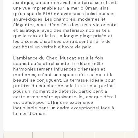
asiatique, un bar convivial, une terrasse offrant
une vue imprenable sur la mer d'Oman, ainsi
qu'un spa de 800 m² avec soins holistiques et
ayurvédiques. Les chambres, modernes et
élégantes, sont décorées dans un style oriental
et asiatique, avec des matériaux nobles tels
que le teak et le lin. La longue plage privée et
les piscines chauffées contribuent à faire de
cet hôtel un véritable havre de paix.
L'ambiance du Chedi Muscat est à la fois
sophistiquée et relaxante. Le décor mêle
harmonieusement influences orientales et
modernes, créant un espace où le calme et la
beauté se conjuguent. La terrasse, idéale pour
profiter du coucher de soleil, et le bar, parfait
pour un moment de détente, participent à
cette atmosphère apaisante. Ici, chaque détail
est pensé pour offrir une expérience
inoubliable dans un cadre exceptionnel face à
la mer d'Oman.