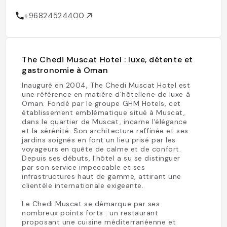
+96824524400
The Chedi Muscat Hotel : luxe, détente et
gastronomie à Oman
Inauguré en 2004, The Chedi Muscat Hotel est
une référence en matière d'hôtellerie de luxe à
Oman. Fondé par le groupe GHM Hotels, cet
établissement emblématique situé à Muscat,
dans le quartier de Muscat, incarne l'élégance
et la sérénité. Son architecture raffinée et ses
jardins soignés en font un lieu prisé par les
voyageurs en quête de calme et de confort.
Depuis ses débuts, l'hôtel a su se distinguer
par son service impeccable et ses
infrastructures haut de gamme, attirant une
clientèle internationale exigeante.
Le Chedi Muscat se démarque par ses
nombreux points forts : un restaurant
proposant une cuisine méditerranéenne et