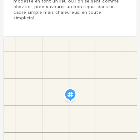
modeste en font un lieu où l’on se sent comme
chez soi, pour savourer un bon repas dans un
cadre simple mais chaleureux, en toute
simplicité.