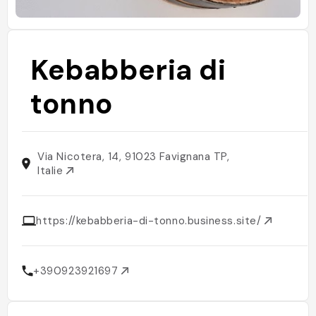
Kebabberia di
tonno
Via Nicotera, 14, 91023 Favignana TP,
Italie
https://kebabberia-di-tonno.business.site/
+390923921697