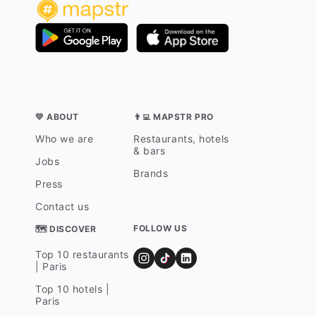
💛 ABOUT
👨‍💻 MAPSTR PRO
Who we are
Restaurants, hotels
& bars
Jobs
Brands
Press
Contact us
FOLLOW US
🗺 DISCOVER
Top 10 restaurants
| Paris
Top 10 hotels |
Paris