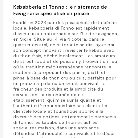
Kebabberia di Tonno : le ristorante de
Favignana spécialisé en pesce
Fondé en 2023 par des passionnés de la pêche
locale, Kebabberia di Tonno est rapidement
devenu un incontournable sur l'île de Favignana,
en Sicile. Situé au 14 Via Nicotera, dans le
quartier central, ce ristorante se distingue par
son concept innovant : revisiter le kebab avec
du thon frais, pêché localement. Les amateurs
de street food et de poisson y trouvent un lieu
où la tradition méditerranéenne rencontre la
modernité, proposant des panini, piatti et
pinse à base de thon cru ou cuit, parfaits pour
un pranzo rapide ou un snack convivial. La
fraîcheur des produits et la simplicité du
service font la renommée de cet
établissement, qui mise sur la qualité et
l'authenticité pour satisfaire ses clients. La
clientèle locale et touristique apprécie la
diversité des options, notamment le carpaccio
di tonno, les kebabs de thon et autres
spécialités maison, dans une ambiance
détendue. L’atmosphère conviviale et le décor