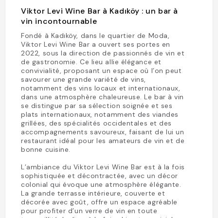
Viktor Levi Wine Bar à Kadıköy : un bar à
vin incontournable
Fondé à Kadıköy, dans le quartier de Moda,
Viktor Levi Wine Bar a ouvert ses portes en
2022, sous la direction de passionnés de vin et
de gastronomie. Ce lieu allie élégance et
convivialité, proposant un espace où l’on peut
savourer une grande variété de vins,
notamment des vins locaux et internationaux,
dans une atmosphère chaleureuse. Le bar à vin
se distingue par sa sélection soignée et ses
plats internationaux, notamment des viandes
grillées, des spécialités occidentales et des
accompagnements savoureux, faisant de lui un
restaurant idéal pour les amateurs de vin et de
bonne cuisine.
L’ambiance du Viktor Levi Wine Bar est à la fois
sophistiquée et décontractée, avec un décor
colonial qui évoque une atmosphère élégante.
La grande terrasse intérieure, couverte et
décorée avec goût, offre un espace agréable
pour profiter d’un verre de vin en toute