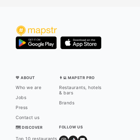
💛 ABOUT
👨‍💻 MAPSTR PRO
Who we are
Restaurants, hotels
& bars
Jobs
Brands
Press
Contact us
FOLLOW US
🗺 DISCOVER
Top 10 restaurants