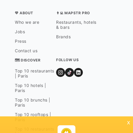
💛 ABOUT
👨‍💻 MAPSTR PRO
Who we are
Restaurants, hotels
& bars
Jobs
Brands
Press
Contact us
FOLLOW US
🗺 DISCOVER
Top 10 restaurants
| Paris
Top 10 hotels |
Paris
Top 10 brunchs |
Paris
Top 10 rooftops |
Paris
x
Top 10 restaurants