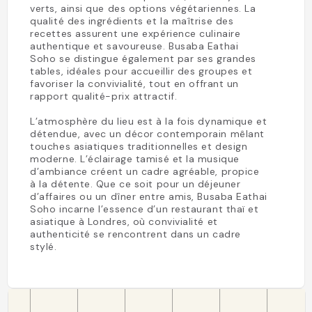
verts, ainsi que des options végétariennes. La
qualité des ingrédients et la maîtrise des
recettes assurent une expérience culinaire
authentique et savoureuse. Busaba Eathai
Soho se distingue également par ses grandes
tables, idéales pour accueillir des groupes et
favoriser la convivialité, tout en offrant un
rapport qualité-prix attractif.
L’atmosphère du lieu est à la fois dynamique et
détendue, avec un décor contemporain mêlant
touches asiatiques traditionnelles et design
moderne. L’éclairage tamisé et la musique
d’ambiance créent un cadre agréable, propice
à la détente. Que ce soit pour un déjeuner
d’affaires ou un dîner entre amis, Busaba Eathai
Soho incarne l’essence d’un restaurant thaï et
asiatique à Londres, où convivialité et
authenticité se rencontrent dans un cadre
stylé.