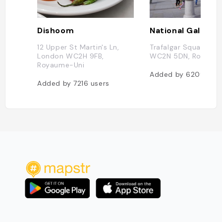
Dishoom
National Gallery
12 Upper St Martin's Ln,
Trafalgar Square, L
London WC2H 9FB,
WC2N 5DN, Royaum
Royaume-Uni
Added by
6209
use
Added by
7216
users