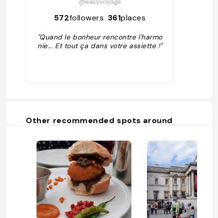
@easyvoyage
572
followers
361
places
"Quand le bonheur rencontre l'harmo
nie... Et tout ça dans votre assiette !"
Other recommended spots around