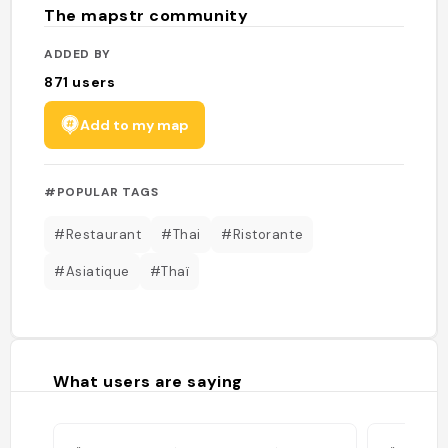
The mapstr community
ADDED BY
871
users
Add to my map
#POPULAR TAGS
#Restaurant
#Thai
#Ristorante
#Asiatique
#Thaï
What users are saying