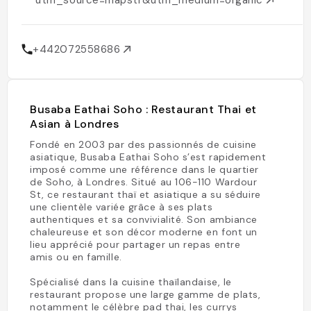
utm_source=mapstr&utm_medium=organic
+442072558686
Busaba Eathai Soho : Restaurant Thai et
Asian à Londres
Fondé en 2003 par des passionnés de cuisine
asiatique, Busaba Eathai Soho s’est rapidement
imposé comme une référence dans le quartier
de Soho, à Londres. Situé au 106-110 Wardour
St, ce restaurant thaï et asiatique a su séduire
une clientèle variée grâce à ses plats
authentiques et sa convivialité. Son ambiance
chaleureuse et son décor moderne en font un
lieu apprécié pour partager un repas entre
amis ou en famille.
Spécialisé dans la cuisine thaïlandaise, le
restaurant propose une large gamme de plats,
notamment le célèbre pad thai, les currys